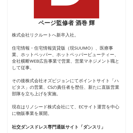
ページ監修者 酒巻 輝
株式会社リクルートへ新卒入社。
住宅情報・住宅情報賃貸版（現SUUMO）、医療事
業、ホットペッパー、ホットペッパービューティー、
全社横断WEB広告事業で営業、営業マネジメント職と
して従事。
その後株式会社オズビジョンにてポイントサイト「ハ
ピタス」の営業、CSの責任者を歴任、新たに直販営業
部隊を立ち上げを実施。
現在はリノシード株式会社にて、ECサイト運営を中心
に物販事業を展開。
社交ダンスドレス専門通販サイト「ダンスリ
」