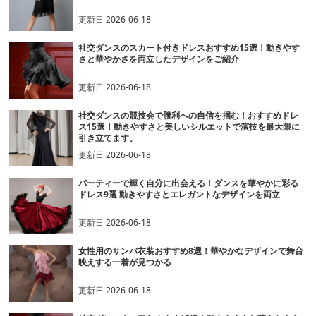
更新日
2026-06-18
社交ダンスのスカート付きドレスおすすめ15選！動きやす
さと華やかさを両立したデザインをご紹介
更新日
2026-06-18
社交ダンスの競技会で勝利への自信を掴む！おすすめドレ
ス15選！動きやすさと美しいシルエットで演技を最大限に
引き立てます。
更新日
2026-06-18
パーティーで輝く自分に出会える！ダンスを華やかに彩る
ドレス9選 動きやすさとエレガントなデザインを両立
更新日
2026-06-18
女性用のサンバ衣装おすすめ8選！華やかなデザインで舞台
映えする一着が見つかる
更新日
2026-06-18