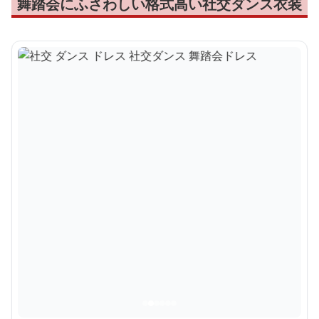
舞踏会にふさわしい格式高い社交ダンス衣装