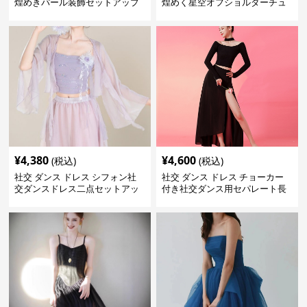
煌めきパール装飾セットアップ
煌めく星空オフショルダーチュ
ロングドレス
ールセットアップ
¥
4,380
¥
4,600
(税込)
(税込)
社交 ダンス ドレス シフォン社
社交 ダンス ドレス チョーカー
交ダンスドレス二点セットアッ
付き社交ダンス用セパレート長
プ
袖シャツセット