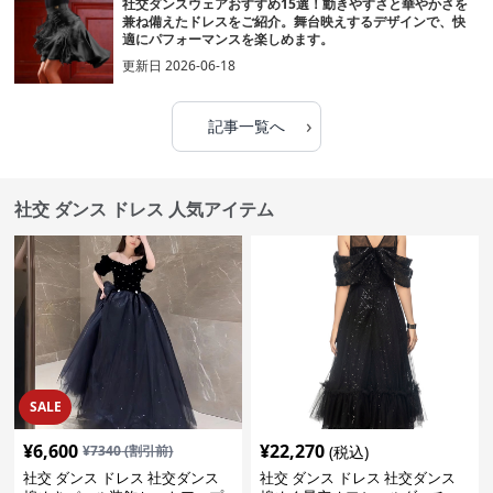
社交ダンスウェアおすすめ15選！動きやすさと華やかさを
兼ね備えたドレスをご紹介。舞台映えするデザインで、快
適にパフォーマンスを楽しめます。
更新日
2026-06-18
›
記事一覧へ
社交 ダンス ドレス 人気アイテム
SALE
¥
6,600
¥
22,270
¥
7340
(割引前)
(税込)
社交 ダンス ドレス 社交ダンス
社交 ダンス ドレス 社交ダンス