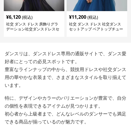
¥
6,120
¥
11,200
(税込)
(税込)
社交 ダンス ドレス 房飾りグラ
社交 ダンス ドレス 社交ダンス
デーション社交ダンスドレスセ
セットアップ ベアトップチュー
ットアップ
ル舞踏会用長裾衣装
ダンスリは、ダンスドレス専用の通販サイトで、ダンス愛
好者にとっての必見スポットです。
豊富なラインナップの中から、競技用ドレスや社交ダンス
用の華やかな衣装まで、さまざまなスタイルを取り揃えて
います。
特に、デザインやカラーのバリエーションが豊富で、自分
の個性を表現できるアイテムが見つかります。
初心者から上級者まで、どんなレベルのダンサーでも満足
できる商品が揃っているのが魅力です。