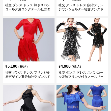
社交 ダンス ドレス 輝きスパン
社交 ダンス ドレス 段階フリン
コール片肩ロングテール社交ダ
ジワンショルダー社交ダンスド
ンスドレス
レス
¥
5,100
¥
4,980
(税込)
(税込)
社交 ダンス ドレス フリンジ多
社交 ダンス ドレス スパンコー
層デザイン五分袖社交ダンスド
ル装飾フリンジ付きノースリー
レス
ブ競技用衣装