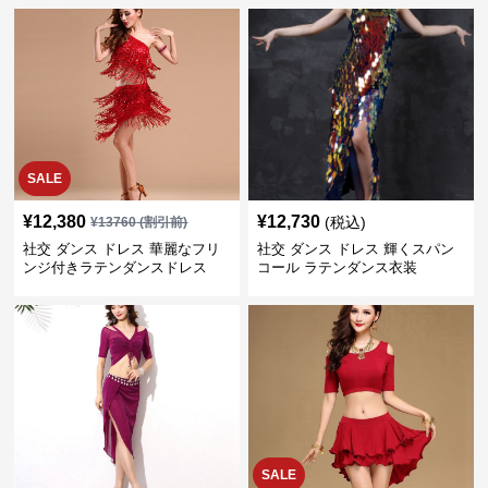
SALE
¥
12,380
¥
12,730
(税込)
¥
13760
(割引前)
社交 ダンス ドレス 華麗なフリ
社交 ダンス ドレス 輝くスパン
ンジ付きラテンダンスドレス
コール ラテンダンス衣装
SALE