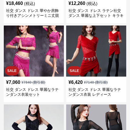
¥
18,460
¥
12,260
(税込)
(税込)
社交 ダンス ドレス 華やか房飾
社交 ダンス ドレス ラテン社交
り付きアシンメトリーミニ丈競
ダンス 華麗な上下セット キラキ
技用ドレス
ラ装飾 M-XL
SALE
SALE
¥
7,060
¥
6,420
¥
7840
(割引前)
¥
7140
(割引前)
社交 ダンス ドレス 華麗なラテ
社交 ダンス ドレス 華麗なラテ
ンダンス衣装セット
ンダンス衣装 レディース