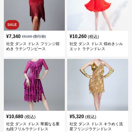
SALE
¥
7,340
¥
10,260
(税込)
¥
8160
(割引前)
社交 ダンス ドレス フリンジ煌
社交 ダンス ドレス 煌めきシル
めき ラテンワンピース
エット ラテンドレス
¥
10,680
¥
5,320
(税込)
(税込)
社交 ダンス ドレス 華麗なる重
社交 ダンス ドレス キラめく流
ね段フリルラテンドレス
星フリンジラテンドレス