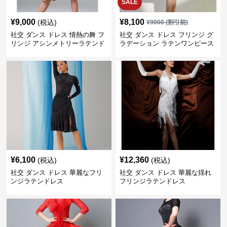
SALE
¥
9,000
¥
8,100
(税込)
¥
9000
(割引前)
社交 ダンス ドレス 情熱の舞 フ
社交 ダンス ドレス フリンジ グ
リンジ アシンメトリーラテンド
ラデーション ラテンワンピース
レス
¥
6,100
¥
12,360
(税込)
(税込)
社交 ダンス ドレス 華麗なフリ
社交 ダンス ドレス 華麗な揺れ
ンジラテンドレス
フリンジラテンドレス