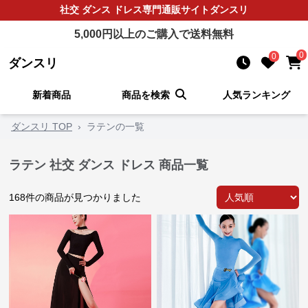
社交 ダンス ドレス
専門通販サイト
ダンスリ
5,000
円以上のご購入で送料無料
0
0
ダンスリ
新着商品
商品を検索
人気ランキング
ダンスリ TOP
›
ラテンの一覧
ラテン 社交 ダンス ドレス 商品一覧
168
件の商品が見つかりました