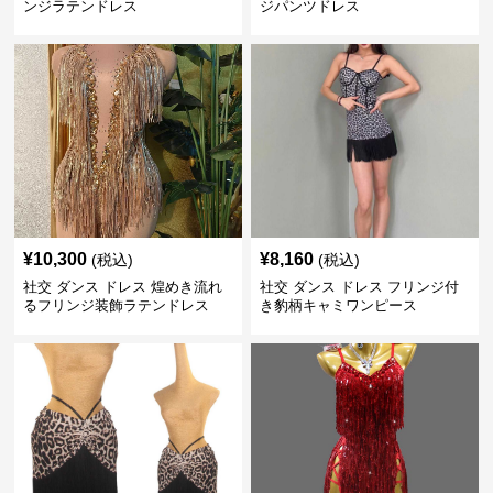
ンジラテンドレス
ジパンツドレス
¥
10,300
¥
8,160
(税込)
(税込)
社交 ダンス ドレス 煌めき流れ
社交 ダンス ドレス フリンジ付
るフリンジ装飾ラテンドレス
き豹柄キャミワンピース