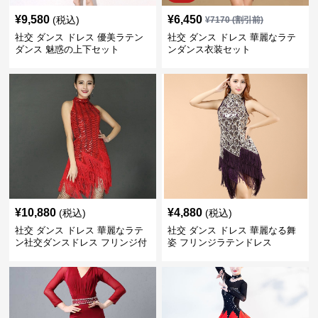
¥
9,580
¥
6,450
(税込)
¥
7170
(割引前)
社交 ダンス ドレス 優美ラテン
社交 ダンス ドレス 華麗なラテ
ダンス 魅惑の上下セット
ンダンス衣装セット
¥
10,880
¥
4,880
(税込)
(税込)
社交 ダンス ドレス 華麗なラテ
社交 ダンス ドレス 華麗なる舞
ン社交ダンスドレス フリンジ付
姿 フリンジラテンドレス
き