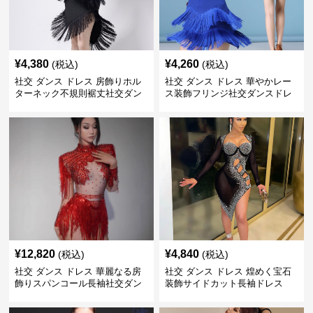
¥
4,380
¥
4,260
(税込)
(税込)
社交 ダンス ドレス 房飾りホル
社交 ダンス ドレス 華やかレー
ターネック不規則裾丈社交ダン
ス装飾フリンジ社交ダンスドレ
スドレス
ス
¥
12,820
¥
4,840
(税込)
(税込)
社交 ダンス ドレス 華麗なる房
社交 ダンス ドレス 煌めく宝石
飾りスパンコール長袖社交ダン
装飾サイドカット長袖ドレス
ス衣装