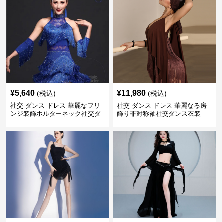
¥
5,640
¥
11,980
(税込)
(税込)
社交 ダンス ドレス 華麗なフリ
社交 ダンス ドレス 華麗なる房
ンジ装飾ホルターネック社交ダ
飾り非対称袖社交ダンス衣装
ンスドレス