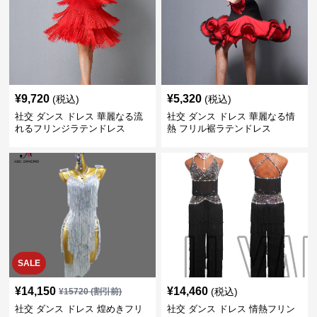
¥
9,720
¥
5,320
(税込)
(税込)
社交 ダンス ドレス 華麗なる流
社交 ダンス ドレス 華麗なる情
れるフリンジラテンドレス
熱 フリル裾ラテンドレス
SALE
¥
14,150
¥
14,460
(税込)
¥
15720
(割引前)
社交 ダンス ドレス 煌めきフリ
社交 ダンス ドレス 情熱フリン