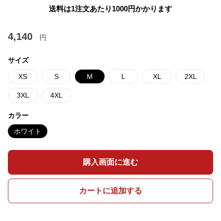
送料は1注文あたり
1000
円かかります
4,140
円
サイズ
XS
S
M
L
XL
2XL
3XL
4XL
カラー
ホワイト
購入画面に進む
カートに追加する