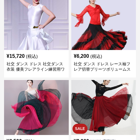
¥
15,720
¥
6,200
(税込)
(税込)
社交 ダンス ドレス 社交ダンス
社交 ダンス ドレス レース袖フ
衣装 優美フレアライン練習用ワ
レア切替プリーツボリュームス
ンピース
カート練習着
SALE