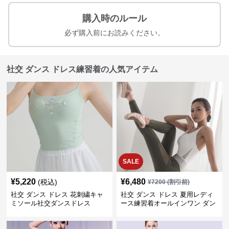
購入時のルール
必ず購入前にお読みください。
社交 ダンス ドレス練習着の人気アイテム
SALE
¥
5,220
¥
6,480
(税込)
¥
7200
(割引前)
社交 ダンス ドレス 花刺繍キャ
社交 ダンス ドレス 夏用レディ
ミソール社交ダンスドレス
ース練習着オールインワン ダン
ス