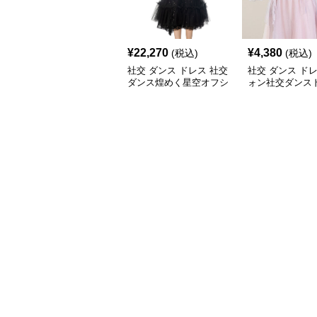
¥
22,270
¥
4,380
(税込)
(税込)
社交 ダンス ドレス 社交
社交 ダンス ド
ダンス煌めく星空オフシ
ォン社交ダンス
ョルダーチュールセット
点セットアップ
アップ