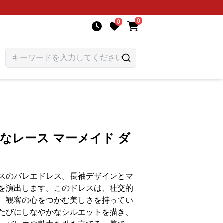
0
0
雅なレース マーメイド ダ
スのバレエドレス。長袖デザインとマ
を演出します。このドレスは、社交的
、観客の心をつかむ美しさを持ってい
たびにしなやかなシルエットを描き、