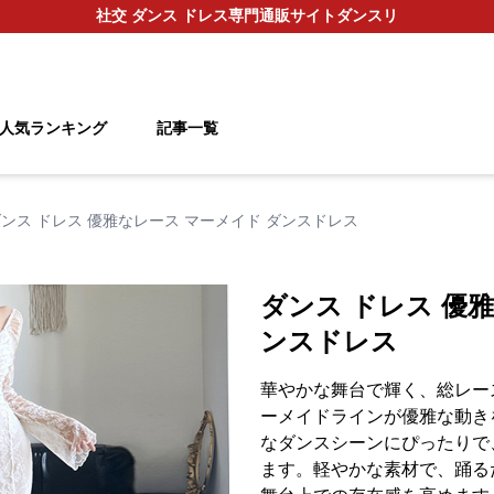
社交 ダンス ドレス
専門通販サイト
ダンスリ
人気ランキング
記事一覧
ンス ドレス 優雅なレース マーメイド ダンスドレス
ダンス ドレス 優
ンスドレス
華やかな舞台で輝く、総レー
ーメイドラインが優雅な動き
なダンスシーンにぴったりで
ます。軽やかな素材で、踊る