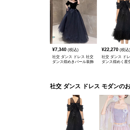
¥
7,340
¥
22,270
(税込)
(税込
社交 ダンス ドレス 社交
社交 ダンス ド
ダンス煌めきパール装飾
ダンス煌めく星
セットアップロングドレ
ョルダーチュー
ス
アップ
社交 ダンス ドレス
モダン
の