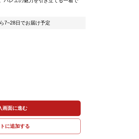
。バレエの魅力を引き立てる一着で
ら7~28日でお届け予定
入画面に進む
トに追加する