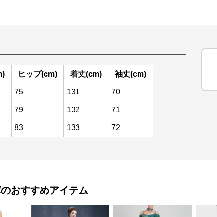
)
ヒップ(cm)
着丈(cm)
袖丈(cm)
75
131
70
79
132
71
83
133
72
パ
のおすすめアイテム