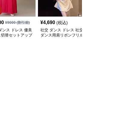
00
¥
4,690
¥
12,380
(税込)
(税込)
¥
9000
(割引前)
ダンス ドレス 優美
社交 ダンス ドレス 社交
社交 ダンス ドレス 社交
ス切替セットアップ
ダンス用肩リボンフリル
ダンス煌めき刺繍多重フ
ングドレス
袖セットアップ
リル長袖セットアップド
レス