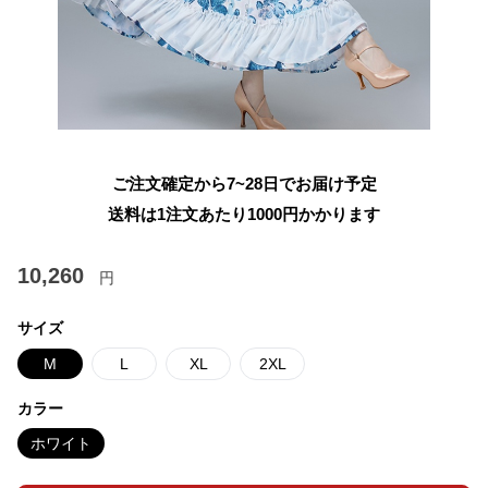
ご注文確定から7~28日でお届け予定
送料は1注文あたり
1000
円かかります
10,260
円
サイズ
M
L
XL
2XL
カラー
ホワイト