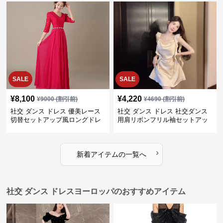
SALE
SALE
¥
8,100
¥
4,220
¥
9000
(割引前)
¥
4690
(割引前)
社交 ダンス ドレス 優美レース
社交 ダンス ドレス 社交ダンス
切替セットアップ風ロングドレ
用肩リボンフリル袖セットアッ
ス
プ
›
新着アイテムの一覧へ
社交 ダンス ドレスヨーロッパのおすすめアイテム