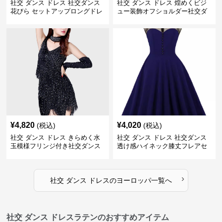
社交 ダンス ドレス 社交ダンス
社交 ダンス ドレス 煌めくビジ
花びら セットアップロングドレ
ュー装飾オフショルダー社交ダ
ス
ンスセットアップ
¥
4,820
¥
4,020
(税込)
(税込)
社交 ダンス ドレス きらめく水
社交 ダンス ドレス 社交ダンス
玉模様フリンジ付き社交ダンス
透け感ハイネック膝丈フレアセ
セットアップ
ットアップ
›
社交 ダンス ドレス
の
ヨーロッパ
一覧へ
社交 ダンス ドレスラテンのおすすめアイテム