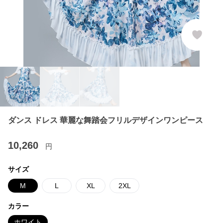
ダンス ドレス 華麗な舞踏会フリルデザインワンピース
10,260
円
サイズ
M
L
XL
2XL
カラー
ホワイト