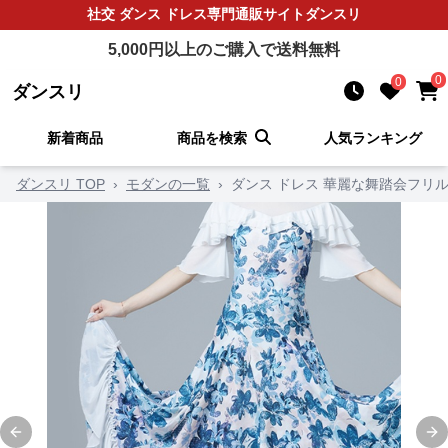
社交 ダンス ドレス
専門通販サイト
ダンスリ
5,000
円以上のご購入で送料無料
0
0
ダンスリ
新着商品
商品を検索
人気ランキング
ダンスリ TOP
›
モダンの一覧
›
ダンス ドレス 華麗な舞踏会フリ
Previous slide
Ne