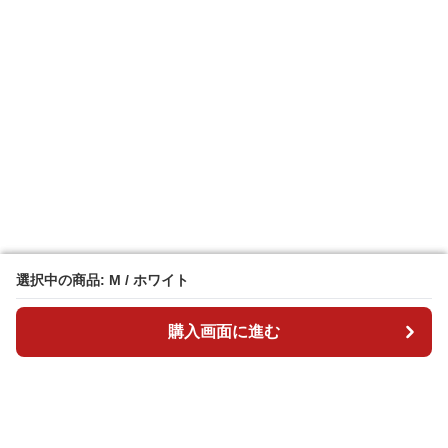
選択中の商品: M / ホワイト
選択中の商品: M / ホワイト
購入画面に進む
購入画面に進む