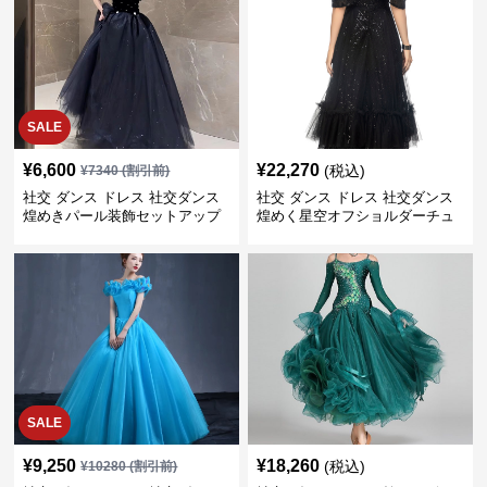
SALE
¥
6,600
¥
22,270
(税込)
¥
7340
(割引前)
社交 ダンス ドレス 社交ダンス
社交 ダンス ドレス 社交ダンス
煌めきパール装飾セットアップ
煌めく星空オフショルダーチュ
ロングドレス
ールセットアップ
SALE
¥
9,250
¥
18,260
(税込)
¥
10280
(割引前)