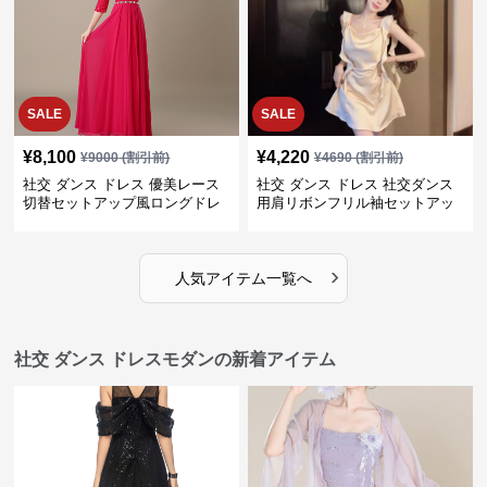
SALE
SALE
¥
8,100
¥
4,220
¥
9000
(割引前)
¥
4690
(割引前)
社交 ダンス ドレス 優美レース
社交 ダンス ドレス 社交ダンス
切替セットアップ風ロングドレ
用肩リボンフリル袖セットアッ
ス
プ
›
人気アイテム一覧へ
社交 ダンス ドレスモダンの新着アイテム