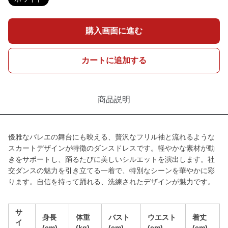
購入画面に進む
カートに追加する
商品説明
優雅なバレエの舞台にも映える、贅沢なフリル袖と流れるような
スカートデザインが特徴のダンスドレスです。軽やかな素材が動
きをサポートし、踊るたびに美しいシルエットを演出します。社
交ダンスの魅力を引き立てる一着で、特別なシーンを華やかに彩
ります。自信を持って踊れる、洗練されたデザインが魅力です。
サ
身長
体重
バスト
ウエスト
着丈
イ
(cm)
(kg)
(cm)
(cm)
(cm)