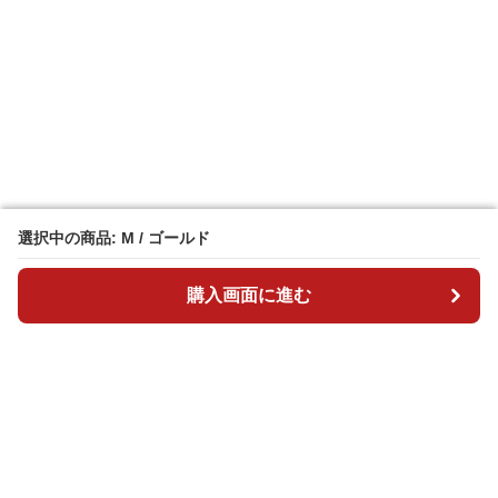
選択中の商品: M / ゴールド
選択中の商品: M / ゴールド
購入画面に進む
購入画面に進む