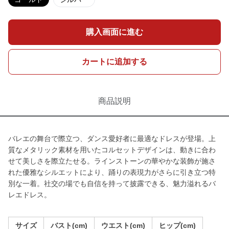
購入画面に進む
カートに追加する
商品説明
バレエの舞台で際立つ、ダンス愛好者に最適なドレスが登場。上
質なメタリック素材を用いたコルセットデザインは、動きに合わ
せて美しさを際立たせる。ラインストーンの華やかな装飾が施さ
れた優雅なシルエットにより、踊りの表現力がさらに引き立つ特
別な一着。社交の場でも自信を持って披露できる、魅力溢れるバ
レエドレス。
サイズ
バスト(cm)
ウエスト(cm)
ヒップ(cm)