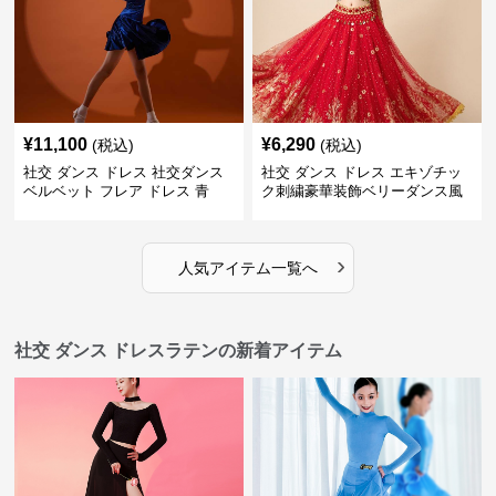
¥
11,100
¥
6,290
(税込)
(税込)
社交 ダンス ドレス 社交ダンス
社交 ダンス ドレス エキゾチッ
ベルベット フレア ドレス 青
ク刺繍豪華装飾ベリーダンス風
セパレートドレス
›
人気アイテム一覧へ
社交 ダンス ドレスラテンの新着アイテム