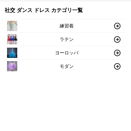
社交 ダンス ドレス カテゴリ一覧
練習着
ラテン
ヨーロッパ
モダン