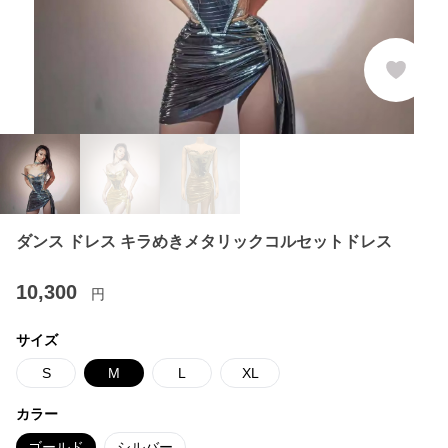
ダンス ドレス キラめきメタリックコルセットドレス
10,300
円
サイズ
S
M
L
XL
カラー
ゴールド
シルバー