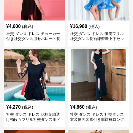
¥
4,600
¥
16,980
(税込)
(税込)
社交 ダンス ドレス チョーカー
社交 ダンス ドレス 優美フリル
付き社交ダンス用セパレート長
社交ダンス長袖練習着上下セッ
袖シャツセット
ト
¥
4,270
¥
4,860
(税込)
(税込)
社交 ダンス ドレス 花柄刺繍透
社交 ダンス ドレス 社交ダンス
け袖段々フリル社交ダンス用ド
衣装側面装飾付き非対称ロング
レス
裾ドレス