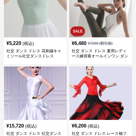
SALE
¥
5,220
¥
6,480
(税込)
¥
7200
(割引前)
社交 ダンス ドレス 花刺繍キャ
社交 ダンス ドレス 夏用レディ
ミソール社交ダンスドレス
ース練習着オールインワン ダン
ス
¥
15,720
¥
6,200
(税込)
(税込)
社交 ダンス ドレス 社交ダンス
社交 ダンス ドレス レース袖フ