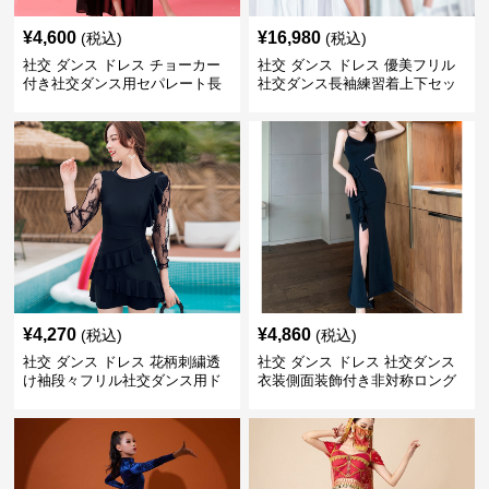
¥
4,600
¥
16,980
(税込)
(税込)
社交 ダンス ドレス チョーカー
社交 ダンス ドレス 優美フリル
付き社交ダンス用セパレート長
社交ダンス長袖練習着上下セッ
袖シャツセット
ト
¥
4,270
¥
4,860
(税込)
(税込)
社交 ダンス ドレス 花柄刺繍透
社交 ダンス ドレス 社交ダンス
け袖段々フリル社交ダンス用ド
衣装側面装飾付き非対称ロング
レス
裾ドレス