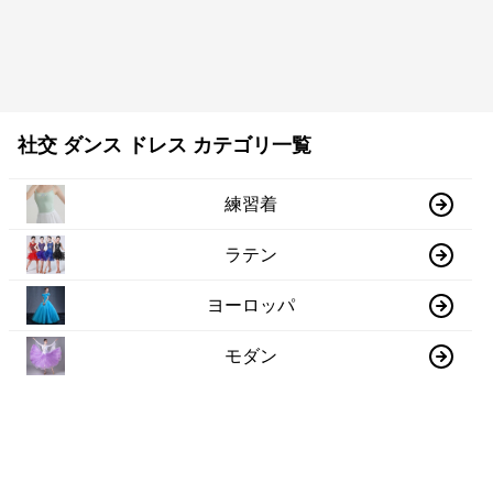
社交 ダンス ドレス カテゴリ一覧
練習着
ラテン
ヨーロッパ
モダン