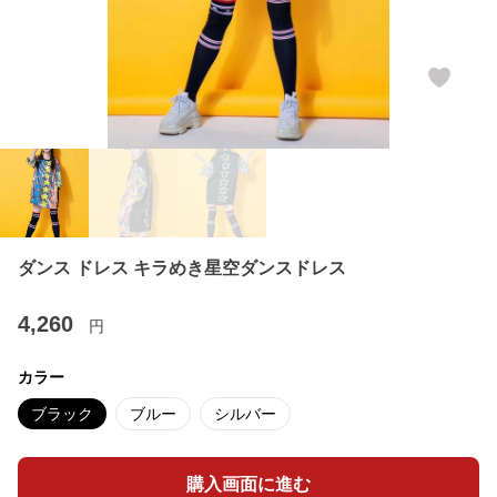
ダンス ドレス キラめき星空ダンスドレス
4,260
円
カラー
ブラック
ブルー
シルバー
購入画面に進む