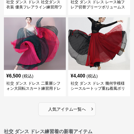
社交 ダンス ドレス 社交ダンス
社交 ダンス ドレス レース袖フ
衣装 優美フレアライン練習用ワ
レア切替プリーツボリュームス
ンピース
カート練習着
¥
6,500
¥
4,400
(税込)
(税込)
社交 ダンス ドレス 二重層シフ
社交 ダンス ドレス 幾何学模様
ォン大回転スカート練習用ドレ
シースルートップ重ね着風ボリ
ス
ュームスカートドレス
›
人気アイテム一覧へ
社交 ダンス ドレス練習着の新着アイテム