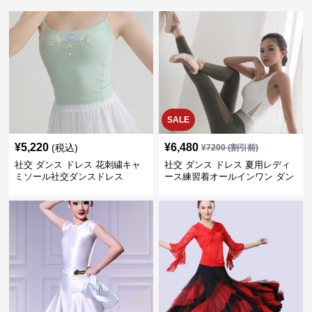
SALE
¥
5,220
¥
6,480
(税込)
¥
7200
(割引前)
社交 ダンス ドレス 花刺繍キャ
社交 ダンス ドレス 夏用レディ
ミソール社交ダンスドレス
ース練習着オールインワン ダン
ス