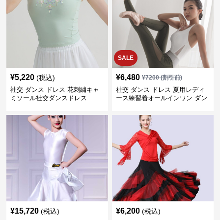
SALE
¥
5,220
¥
6,480
(税込)
¥
7200
(割引前)
社交 ダンス ドレス 花刺繍キャ
社交 ダンス ドレス 夏用レディ
ミソール社交ダンスドレス
ース練習着オールインワン ダン
ス
¥
15,720
¥
6,200
(税込)
(税込)