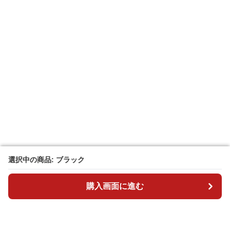
選択中の商品: ブラック
選択中の商品: ブラック
購入画面に進む
購入画面に進む