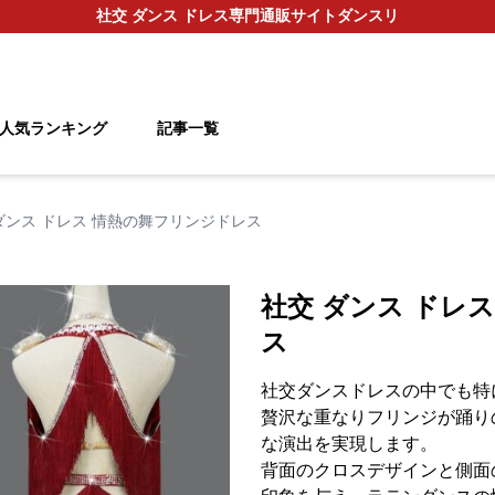
社交 ダンス ドレス
専門通販サイト
ダンスリ
人気ランキング
記事一覧
ダンス ドレス 情熱の舞フリンジドレス
社交 ダンス ドレ
ス
社交ダンスドレスの中でも特
贅沢な重なりフリンジが踊り
な演出を実現します。
背面のクロスデザインと側面