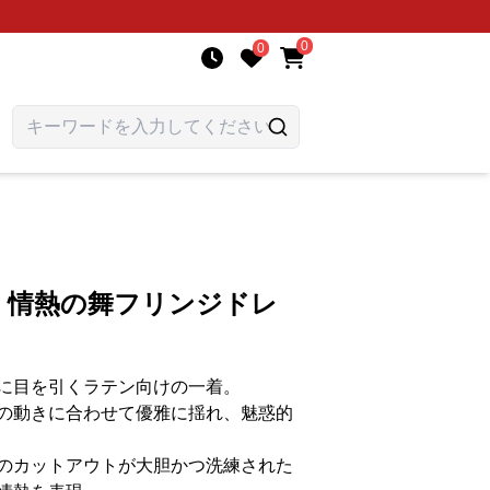
0
0
ス 情熱の舞フリンジドレ
に目を引くラテン向けの一着。
の動きに合わせて優雅に揺れ、魅惑的
のカットアウトが大胆かつ洗練された