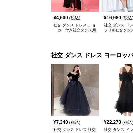
¥
4,600
¥
16,980
(税込)
(税込
社交 ダンス ドレス チョ
社交 ダンス ド
ーカー付き社交ダンス用
フリル社交ダン
セパレート長袖シャツセ
習着上下セット
ット
社交 ダンス ドレス
ヨーロッ
¥
7,340
¥
22,270
(税込)
(税込
社交 ダンス ドレス 社交
社交 ダンス ド