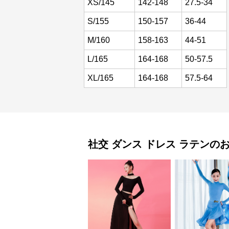
XS/145
142-148
27.5-34
S/155
150-157
36-44
M/160
158-163
44-51
L/165
164-168
50-57.5
XL/165
164-168
57.5-64
社交 ダンス ドレス
ラテン
の