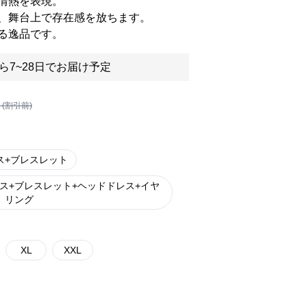
情熱を表現。
、舞台上で存在感を放ちます。
る逸品です。
ら7~28日でお届け予定
 (割引前)
ス+ブレスレット
ス+ブレスレット+ヘッドドレス+イヤ
リング
XL
XXL