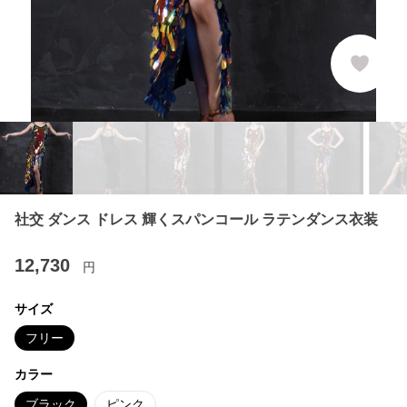
社交 ダンス ドレス 輝くスパンコール ラテンダンス衣装
12,730
円
サイズ
フリー
カラー
ブラック
ピンク