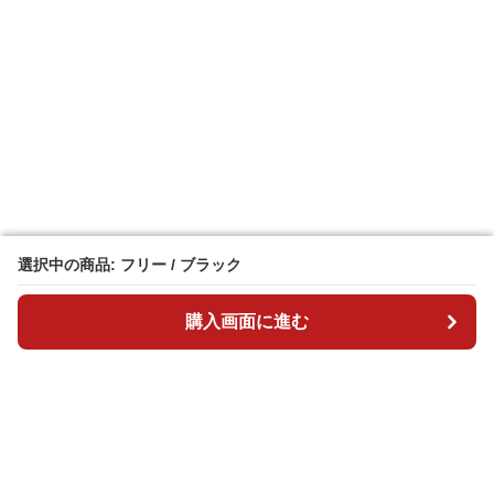
選択中の商品: フリー / ブラック
選択中の商品: フリー / ブラック
購入画面に進む
購入画面に進む