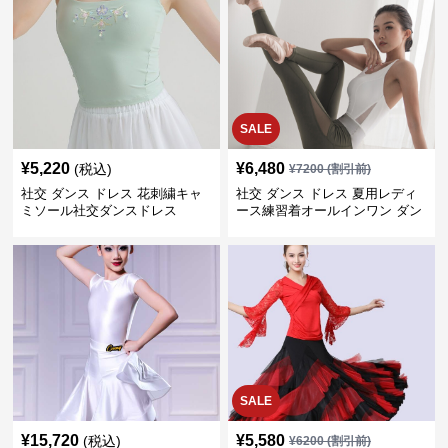
SALE
¥
5,220
¥
6,480
(税込)
¥
7200
(割引前)
社交 ダンス ドレス 花刺繍キャ
社交 ダンス ドレス 夏用レディ
ミソール社交ダンスドレス
ース練習着オールインワン ダン
ス
SALE
¥
15,720
¥
5,580
(税込)
¥
6200
(割引前)