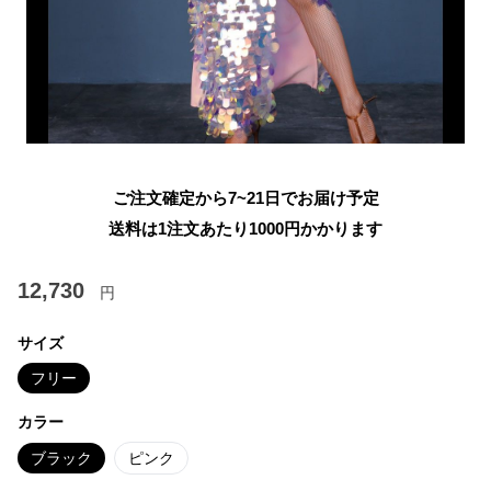
ご注文確定から7~21日でお届け予定
送料は1注文あたり
1000
円かかります
12,730
円
サイズ
フリー
カラー
ブラック
ピンク