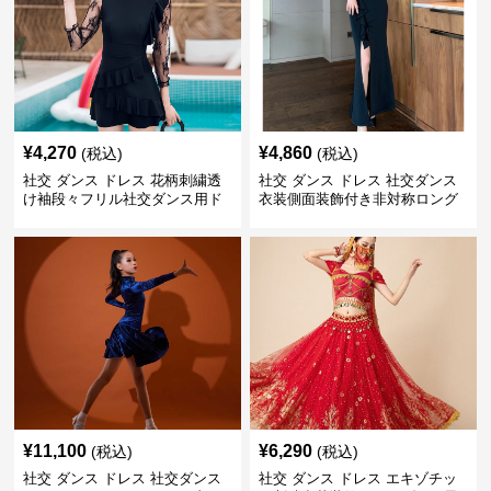
¥
4,270
¥
4,860
(税込)
(税込)
社交 ダンス ドレス 花柄刺繍透
社交 ダンス ドレス 社交ダンス
け袖段々フリル社交ダンス用ド
衣装側面装飾付き非対称ロング
レス
裾ドレス
¥
11,100
¥
6,290
(税込)
(税込)
社交 ダンス ドレス 社交ダンス
社交 ダンス ドレス エキゾチッ