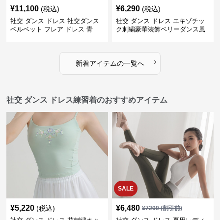
¥
11,100
¥
6,290
(税込)
(税込)
社交 ダンス ドレス 社交ダンス
社交 ダンス ドレス エキゾチッ
ベルベット フレア ドレス 青
ク刺繍豪華装飾ベリーダンス風
セパレートドレス
›
新着アイテムの一覧へ
社交 ダンス ドレス練習着のおすすめアイテム
SALE
¥
5,220
¥
6,480
(税込)
¥
7200
(割引前)