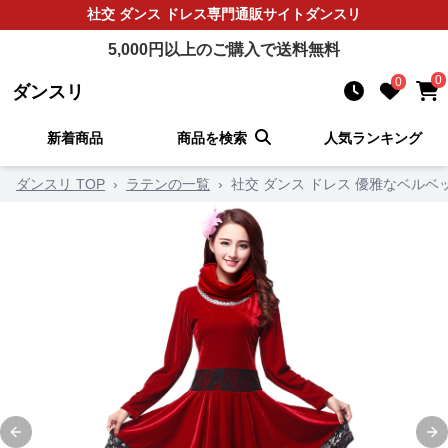
社交 ダンス ドレス
専門通販サイト
ダンスリ
5,000
円以上のご購入で送料無料
0
0
ダンスリ
新着商品
商品を検索
人気ランキング
ダンスリ TOP
›
ラテンの一覧
›
社交 ダンス ドレス 優雅なベル
Previous slide
Ne