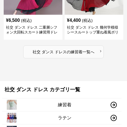
¥
6,500
¥
4,400
(税込)
(税込)
社交 ダンス ドレス 二重層シフ
社交 ダンス ドレス 幾何学模様
ォン大回転スカート練習用ドレ
シースルートップ重ね着風ボリ
ス
ュームスカートドレス
›
社交 ダンス ドレス
の
練習着
一覧へ
社交 ダンス ドレス カテゴリ一覧
練習着
ラテン