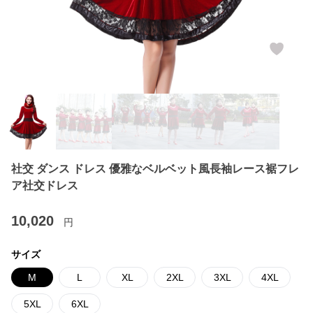
社交 ダンス ドレス 優雅なベルベット風長袖レース裾フレ
ア社交ドレス
10,020
円
サイズ
M
L
XL
2XL
3XL
4XL
5XL
6XL