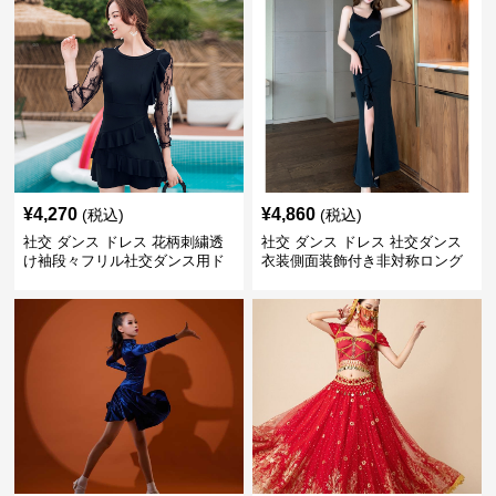
¥
4,270
¥
4,860
(税込)
(税込)
社交 ダンス ドレス 花柄刺繍透
社交 ダンス ドレス 社交ダンス
け袖段々フリル社交ダンス用ド
衣装側面装飾付き非対称ロング
レス
裾ドレス