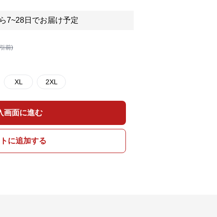
ら7~28日でお届け予定
割引前)
XL
2XL
入画面に進む
トに追加する