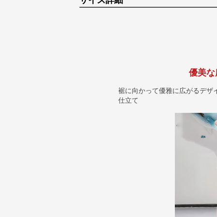
サイズ詳細
優美な
裾に向かって優雅に広がるデザ
仕立て