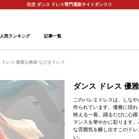
社交 ダンス ドレス
専門通販サイト
ダンスリ
人気ランキング
記事一覧
 ドレス 優雅な舞姫 なびきドレス
ダンス ドレス 優
このバレエドレスは、しなや
作られています。優雅に揺れ
映える一着。踊るたびに心躍
マンスを華やかに彩ります。
な雰囲気を醸し出すこのドレ
い。