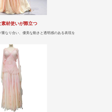
な素材使いが際立つ
が重なり合い、優美な動きと透明感のある表現を