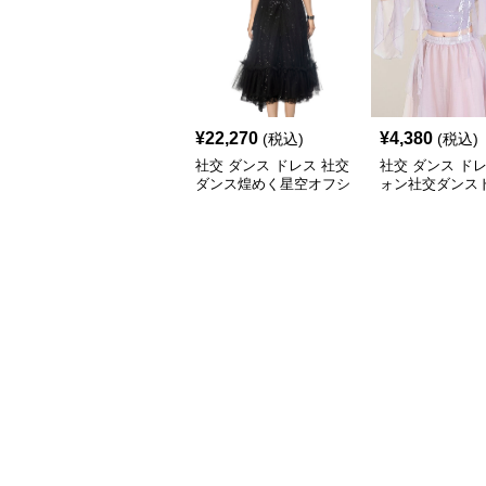
¥
22,270
¥
4,380
(税込)
(税込)
社交 ダンス ドレス 社交
社交 ダンス ド
ダンス煌めく星空オフシ
ォン社交ダンス
ョルダーチュールセット
点セットアップ
アップ