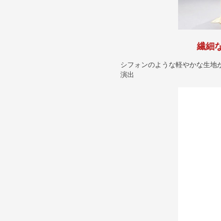
繊細
シフォンのような軽やかな生地
演出