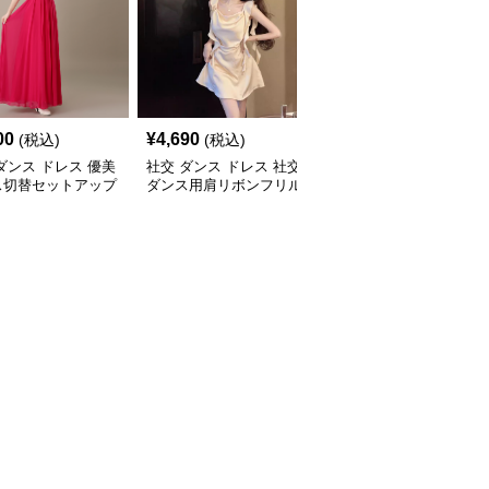
00
¥
4,690
¥
12,380
(税込)
(税込)
(税込)
ダンス ドレス 優美
社交 ダンス ドレス 社交
社交 ダンス ドレス 社交
ス切替セットアップ
ダンス用肩リボンフリル
ダンス煌めき刺繍多重フ
ングドレス
袖セットアップ
リル長袖セットアップド
レス