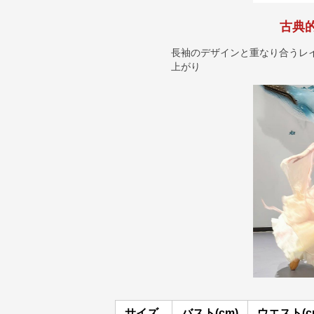
古典
長袖のデザインと重なり合うレ
上がり
サイズ
バスト(cm)
ウエスト(c