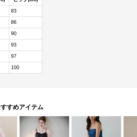
83
86
90
93
97
100
おすすめアイテム