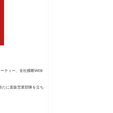
ーティー、全社横断WEB
新たに直販営業部隊を立ち