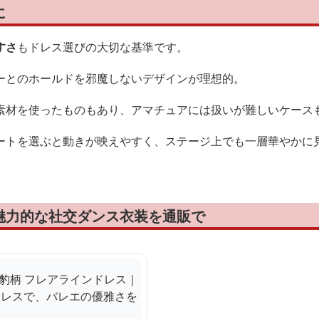
に
すさ
もドレス選びの大切な基準です。
ーとのホールドを邪魔しないデザインが理想的。
素材を使ったものもあり、アマチュアには扱いが難しいケース
ートを選ぶと動きが映えやすく、ステージ上でも一層華やかに
魅力的な社交ダンス衣装を通販で