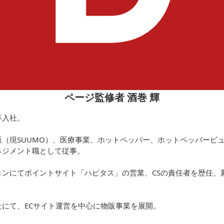
ページ監修者 酒巻 輝
卒入社。
（現SUUMO）、医療事業、ホットペッパー、ホットペッパービュ
ネジメント職として従事。
ョンにてポイントサイト「ハピタス」の営業、CSの責任者を歴任、
にて、ECサイト運営を中心に物販事業を展開。