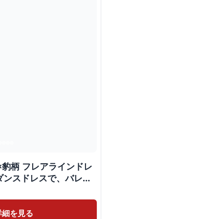
×豹柄 フレアラインドレ
ダンスドレスで、バレエ
詳細を見る