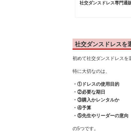
社交ダンスドレス専門通
社交ダンスドレスを
初めて社交ダンスドレスを
特に大切なのは、
・①ドレスの使用目的
・②必要な期日
・③購入かレンタルか
・④予算
・⑤先生やリーダーの意向
の5つです。