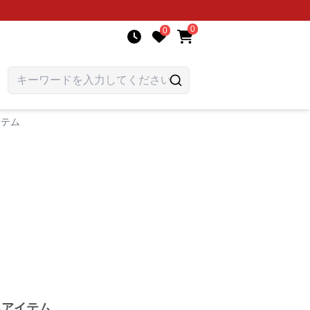
0
0
イテム
るアイテム