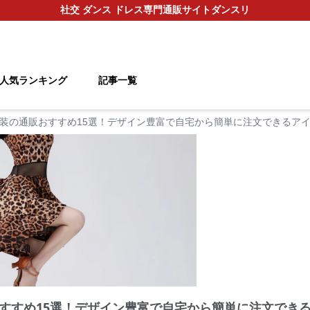
社交 ダンス ドレス
専門通販サイト
ダンスリ
人気ランキング
記事一覧
装の通販おすすめ15選！デザイン豊富で自宅から簡単に注文できるア
すすめ15選！デザイン豊富で自宅から簡単に注文でき