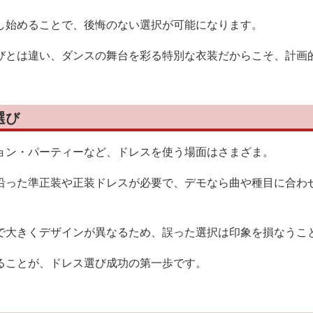
し始めることで、後悔のない選択が可能になります。
びとは違い、ダンスの舞台を彩る特別な衣装だからこそ、計画
選び
ョン・パーティーなど、ドレスを使う場面はさまざま。
沿った準正装や正装ドレスが必要で、デモなら曲や種目に合わ
で大きくデザインが異なるため、誤った選択は印象を損なうこ
ることが、ドレス選び成功の第一歩です。