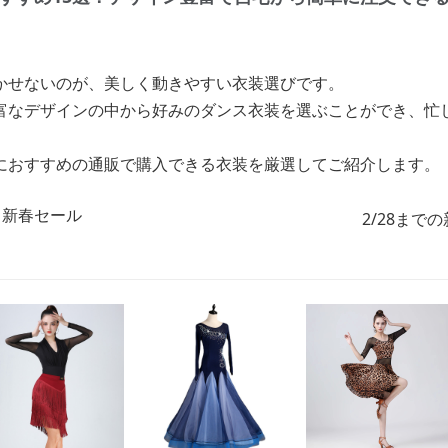
かせないのが、美しく動きやすい衣装選びです。
富なデザインの中から好みのダンス衣装を選ぶことができ、忙
におすすめの通販で購入できる衣装を厳選してご紹介します。
2/28まで