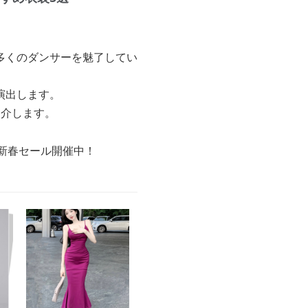
多くのダンサーを魅了してい
演出します。
紹介します。
の新春セール開催中！