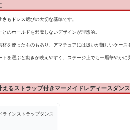
に
すさ
もドレス選びの大切な基準です。
ーとのホールドを邪魔しないデザインが理想的。
素材を使ったものもあり、アマチュアには扱いが難しいケース
ートを選ぶと動きが映えやすく、ステージ上でも一層華やかに
叶えるストラップ付きマーメイドレディースダンス