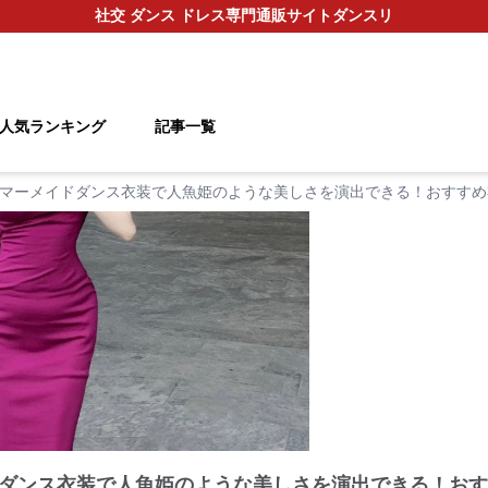
社交 ダンス ドレス
専門通販サイト
ダンスリ
人気ランキング
記事一覧
マーメイドダンス衣装で人魚姫のような美しさを演出できる！おすすめ
ダンス衣装で人魚姫のような美しさを演出できる！おす