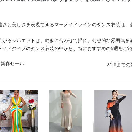
雅さと美しさを表現できるマーメイドラインのダンス衣装は、
広がるシルエットは、動きに合わせて揺れ、幻想的な雰囲気を
メイドタイプのダンス衣装の中から、特におすすめの5選をご
2/28まで