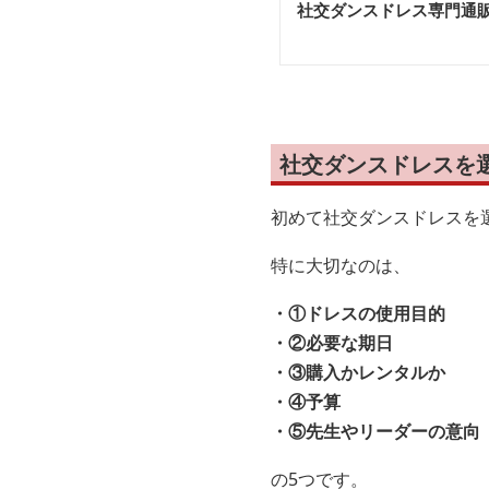
社交ダンスドレス専門通
社交ダンスドレスを
初めて社交ダンスドレスを
特に大切なのは、
・①ドレスの使用目的
・②必要な期日
・③購入かレンタルか
・④予算
・⑤先生やリーダーの意向
の5つです。