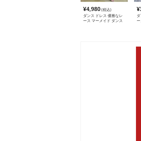
¥
4,980
¥
(税込)
ダンス ドレス 優雅なレ
ダ
ース マーメイド ダンス
ー
ドレス
ン