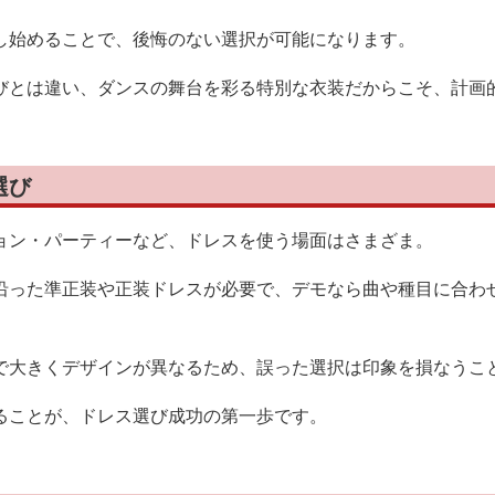
し始めることで、後悔のない選択が可能になります。
びとは違い、ダンスの舞台を彩る特別な衣装だからこそ、計画
選び
ョン・パーティーなど、ドレスを使う場面はさまざま。
沿った準正装や正装ドレスが必要で、デモなら曲や種目に合わ
で大きくデザインが異なるため、誤った選択は印象を損なうこ
ることが、ドレス選び成功の第一歩です。