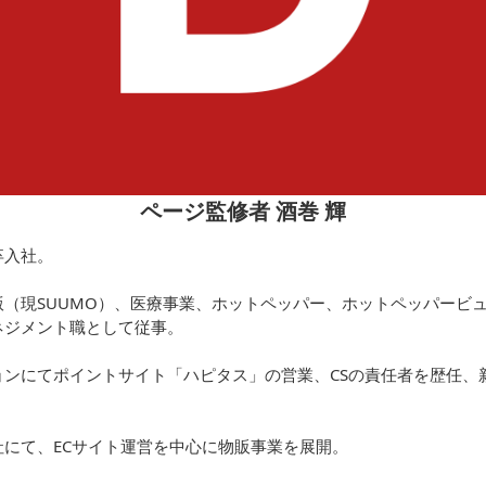
ページ監修者 酒巻 輝
卒入社。
（現SUUMO）、医療事業、ホットペッパー、ホットペッパービュ
ネジメント職として従事。
ョンにてポイントサイト「ハピタス」の営業、CSの責任者を歴任、
にて、ECサイト運営を中心に物販事業を展開。