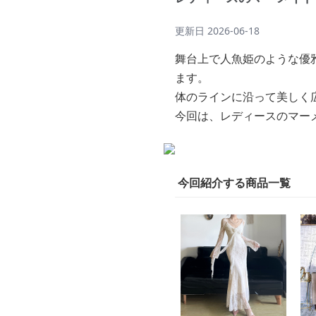
更新日
2026-06-18
舞台上で人魚姫のような優
ます。
体のラインに沿って美しく
今回は、レディースのマー
今回紹介する商品一覧