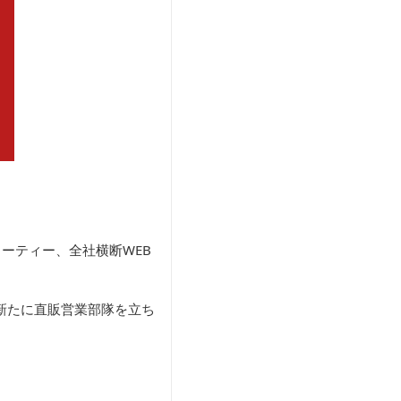
ーティー、全社横断WEB
新たに直販営業部隊を立ち