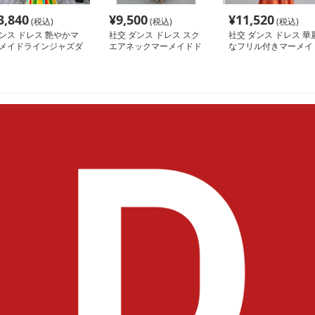
3,840
¥
9,500
¥
11,520
(税込)
(税込)
(税込)
ンス ドレス 艶やかマ
社交 ダンス ドレス スク
社交 ダンス ドレス 華
メイドラインジャズダ
エアネックマーメイドド
なフリル付きマーメイ
スドレス
レス
ラテンドレス