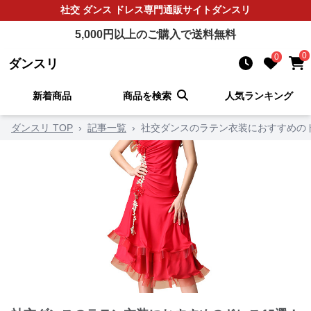
社交 ダンス ドレス
専門通販サイト
ダンスリ
5,000
円以上のご購入で送料無料
0
0
ダンスリ
新着商品
商品を検索
人気ランキング
ダンスリ TOP
›
記事一覧
›
社交ダンスのラテン衣装におすすめの