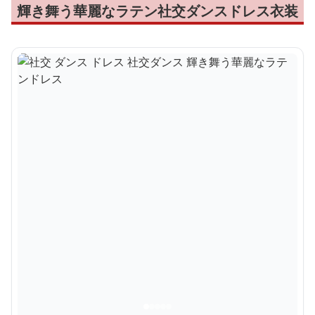
輝き舞う華麗なラテン社交ダンスドレス衣装