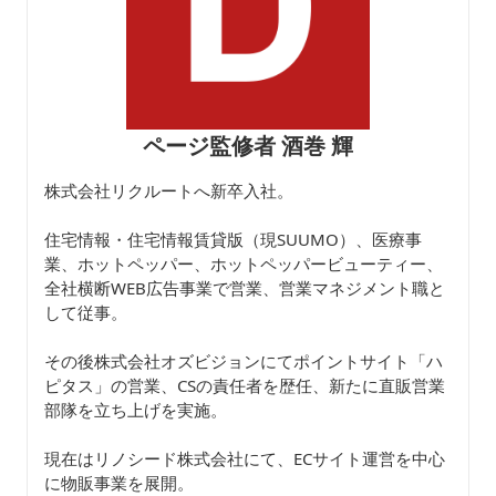
ページ監修者 酒巻 輝
株式会社リクルートへ新卒入社。
住宅情報・住宅情報賃貸版（現SUUMO）、医療事
業、ホットペッパー、ホットペッパービューティー、
全社横断WEB広告事業で営業、営業マネジメント職と
して従事。
その後株式会社オズビジョンにてポイントサイト「ハ
ピタス」の営業、CSの責任者を歴任、新たに直販営業
部隊を立ち上げを実施。
現在はリノシード株式会社にて、ECサイト運営を中心
に物販事業を展開。