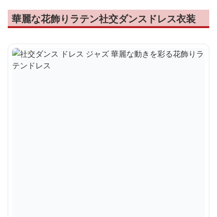
華麗な花飾りラテン社交ダンスドレス衣装