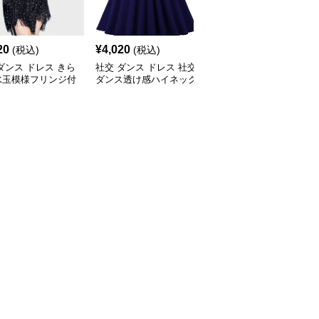
20
¥
4,020
¥
4,260
(税込)
(税込)
(税込)
ダンス ドレス きら
社交 ダンス ドレス 社交
社交 ダンス ドレス 花柄
水玉模様フリンジ付
ダンス透け感ハイネック
総レース半袖アシンメト
交ダンスセットアッ
膝丈フレアセットアップ
リー裾ドレス