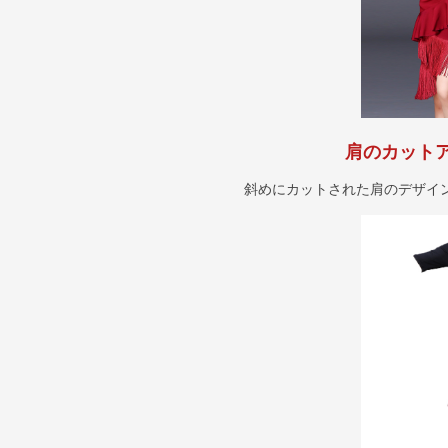
肩のカット
斜めにカットされた肩のデザイ