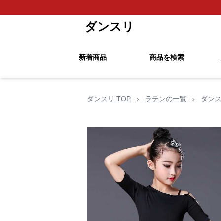
ダンスリ
新着商品
商品を検索
ダンスリ TOP
›
ラテンの一覧
›
ダンス