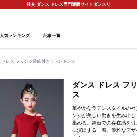
社交 ダンス ドレス
専門通販サイト
ダンスリ
人気ランキング
記事一覧
 ドレス フリンジ装飾付きラテンドレス
ダンス ドレス フ
ス
華やかなラテンスタイルの社
ンジが美しい動きを生み出し
集める。舞台での存在感を引
に演出する一着。優雅なデザ