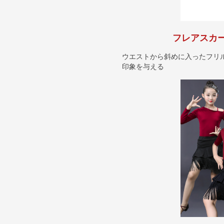
フレアスカ
ウエストから斜めに入ったフリ
印象を与える