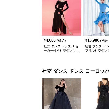
¥
4,600
¥
16,980
(税込)
(税込
社交 ダンス ドレス チョ
社交 ダンス ド
ーカー付き社交ダンス用
フリル社交ダン
セパレート長袖シャツセ
習着上下セット
ット
社交 ダンス ドレス
ヨーロッ