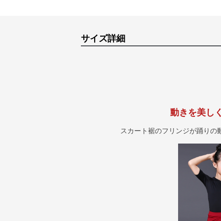
サイズ詳細
動きを美し
スカート裾のフリンジが踊りの