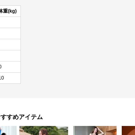
重(kg)
0
10
おすすめアイテム