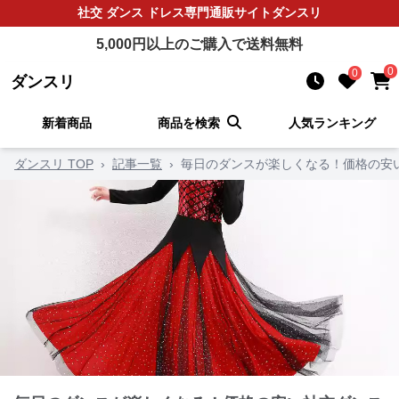
社交 ダンス ドレス
専門通販サイト
ダンスリ
5,000
円以上のご購入で送料無料
0
0
ダンスリ
新着商品
商品を検索
人気ランキング
ダンスリ TOP
›
記事一覧
›
毎日のダンスが楽しくなる！価格の安