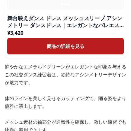
舞台映えダンス ドレス メッシュスリーブ アシン
メトリー ダンスドレス｜エレガントなバレエス
タイルを取り入れた社交
¥
3,420
商品の詳細を見る
鮮やかなエメラルドグリーンがエレガントな印象を与える
この社交ダンス練習着は、独特なアシンメトリーデザイン
が魅力です。
体のラインを美しく見せるカッティングで、踊る姿をより
優雅に演出します。
メッシュ素材の袖部分が通気性を確保し、激しい練習でも
快適に着用できます。