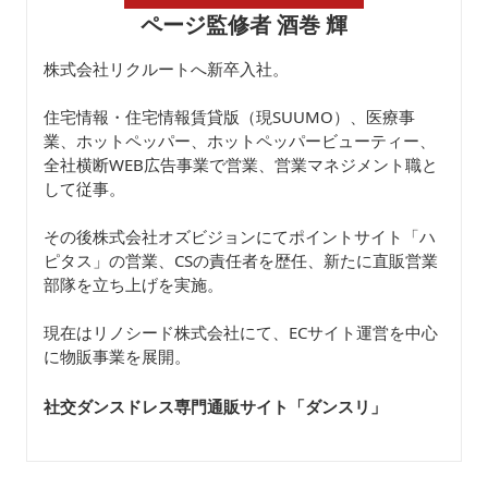
ページ監修者 酒巻 輝
株式会社リクルートへ新卒入社。
住宅情報・住宅情報賃貸版（現SUUMO）、医療事
業、ホットペッパー、ホットペッパービューティー、
全社横断WEB広告事業で営業、営業マネジメント職と
して従事。
その後株式会社オズビジョンにてポイントサイト「ハ
ピタス」の営業、CSの責任者を歴任、新たに直販営業
部隊を立ち上げを実施。
現在はリノシード株式会社にて、ECサイト運営を中心
に物販事業を展開。
社交ダンスドレス専門通販サイト「ダンスリ
」