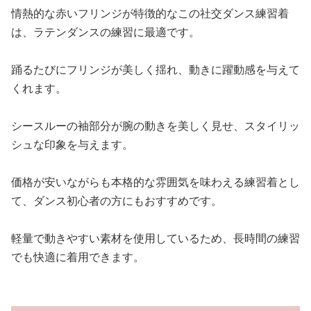
情熱的な赤いフリンジが特徴的なこの社交ダンス練習着
は、ラテンダンスの練習に最適です。
踊るたびにフリンジが美しく揺れ、動きに躍動感を与えて
くれます。
シースルーの袖部分が腕の動きを美しく見せ、スタイリッ
シュな印象を与えます。
価格が安いながらも本格的な雰囲気を味わえる練習着とし
て、ダンス初心者の方にもおすすめです。
軽量で動きやすい素材を使用しているため、長時間の練習
でも快適に着用できます。