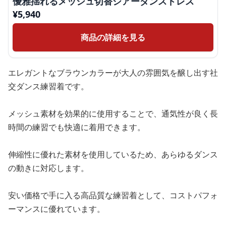
優雅揺れるメッシュ切替シアーダンスドレス
¥
5,940
商品の詳細を見る
エレガントなブラウンカラーが大人の雰囲気を醸し出す社
交ダンス練習着です。
メッシュ素材を効果的に使用することで、通気性が良く長
時間の練習でも快適に着用できます。
伸縮性に優れた素材を使用しているため、あらゆるダンス
の動きに対応します。
安い価格で手に入る高品質な練習着として、コストパフォ
ーマンスに優れています。