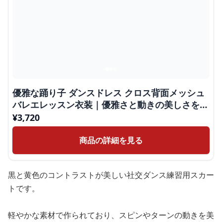
優雅な踊り子 ダンスドレス クロス背面メッシュ
バレエレッスン衣装｜優雅さと動きの美しさを追
求したバ
¥
3,720
商品の詳細を見る
黒と黄色のコントラストが美しい社交ダンス練習用スカー
トです。
軽やかな素材で作られており、スピンやターンの動きを美