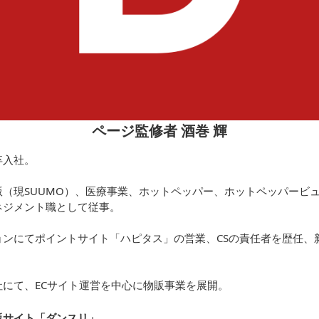
ページ監修者 酒巻 輝
卒入社。
（現SUUMO）、医療事業、ホットペッパー、ホットペッパービュ
ネジメント職として従事。
ョンにてポイントサイト「ハピタス」の営業、CSの責任者を歴任、
にて、ECサイト運営を中心に物販事業を展開。
販サイト「ダンスリ
」