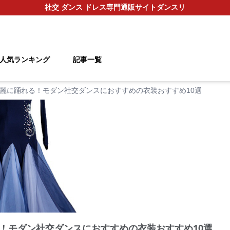
社交 ダンス ドレス
専門通販サイト
ダンスリ
人気ランキング
記事一覧
麗に踊れる！モダン社交ダンスにおすすめの衣装おすすめ10選
！モダン社交ダンスにおすすめの衣装おすすめ10選