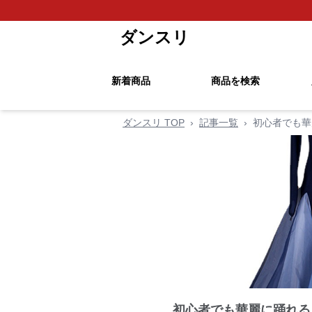
ダンスリ
新着商品
商品を検索
ダンスリ TOP
›
記事一覧
›
初心者でも華
初心者でも華麗に踊れる