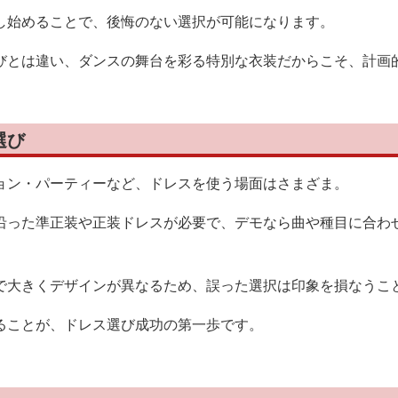
し始めることで、後悔のない選択が可能になります。
びとは違い、ダンスの舞台を彩る特別な衣装だからこそ、計画
選び
ョン・パーティーなど、ドレスを使う場面はさまざま。
沿った準正装や正装ドレスが必要で、デモなら曲や種目に合わ
で大きくデザインが異なるため、誤った選択は印象を損なうこ
ることが、ドレス選び成功の第一歩です。