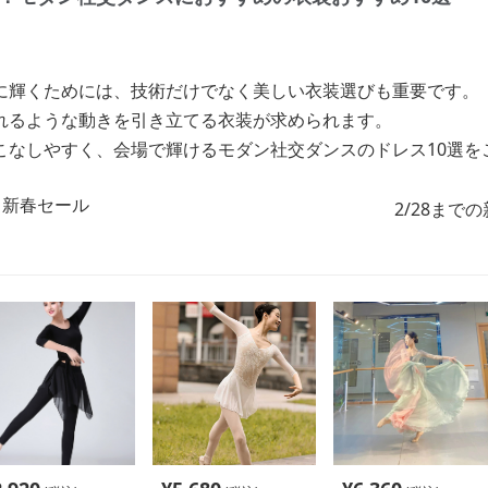
に輝くためには、技術だけでなく美しい衣装選びも重要です。
れるような動きを引き立てる衣装が求められます。
こなしやすく、会場で輝けるモダン社交ダンスのドレス10選を
2/28まで