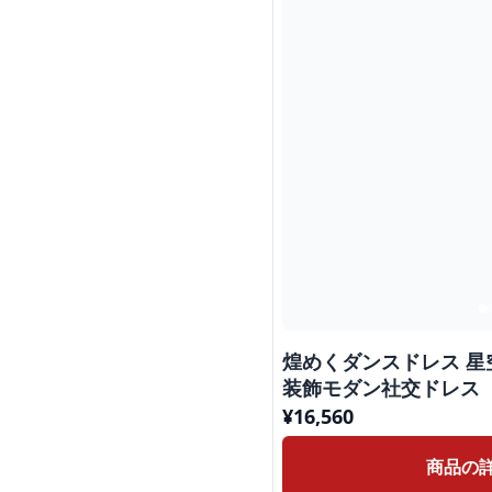
煌めくダンスドレス 星
装飾モダン社交ドレス
¥
16,560
商品の