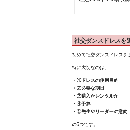
社交ダンスドレスを
初めて社交ダンスドレスを
特に大切なのは、
・①ドレスの使用目的
・②必要な期日
・③購入かレンタルか
・④予算
・⑤先生やリーダーの意向
の5つです。