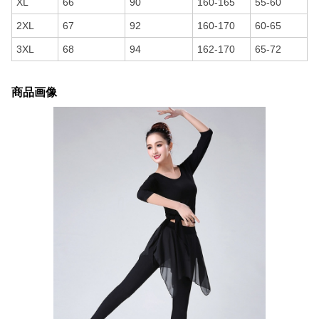
XL
66
90
160-165
55-60
2XL
67
92
160-170
60-65
3XL
68
94
162-170
65-72
商品画像