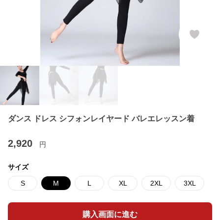
ダンス ドレス シフォンレイヤード バレエレッスン着
2,920
円
サイズ
S
M
L
XL
2XL
3XL
購入画面に進む