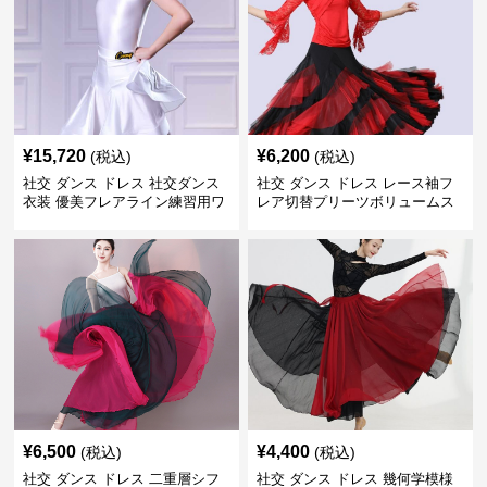
¥
15,720
¥
6,200
(税込)
(税込)
社交 ダンス ドレス 社交ダンス
社交 ダンス ドレス レース袖フ
衣装 優美フレアライン練習用ワ
レア切替プリーツボリュームス
ンピース
カート練習着
¥
6,500
¥
4,400
(税込)
(税込)
社交 ダンス ドレス 二重層シフ
社交 ダンス ドレス 幾何学模様