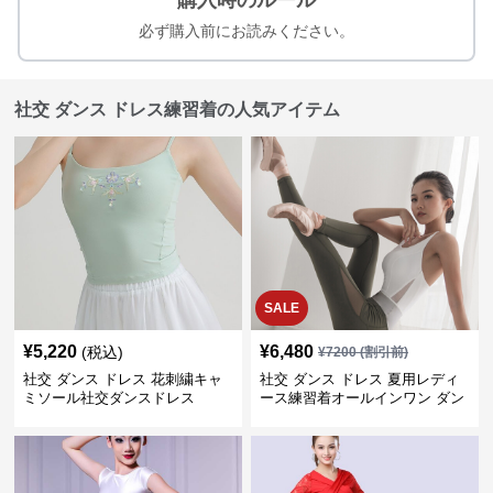
購入時のルール
必ず購入前にお読みください。
社交 ダンス ドレス練習着の人気アイテム
SALE
¥
5,220
¥
6,480
(税込)
¥
7200
(割引前)
社交 ダンス ドレス 花刺繍キャ
社交 ダンス ドレス 夏用レディ
ミソール社交ダンスドレス
ース練習着オールインワン ダン
ス