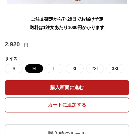
ご注文確定から7~28日でお届け予定
送料は1注文あたり
1000
円かかります
2,920
円
サイズ
S
M
L
XL
2XL
3XL
購入画面に進む
カートに追加する