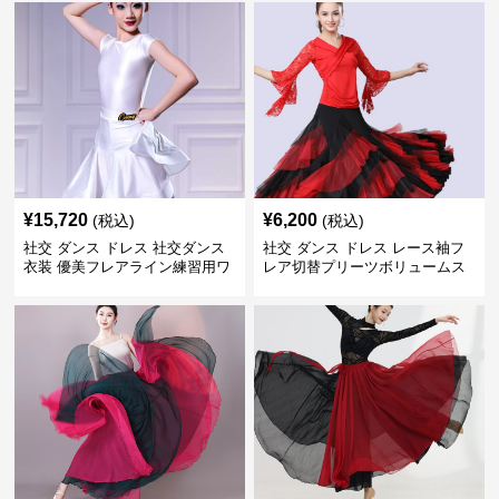
¥
15,720
¥
6,200
(税込)
(税込)
社交 ダンス ドレス 社交ダンス
社交 ダンス ドレス レース袖フ
衣装 優美フレアライン練習用ワ
レア切替プリーツボリュームス
ンピース
カート練習着