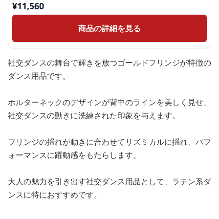
¥
11,560
商品の詳細を見る
社交ダンスの舞台で輝きを放つゴールドフリンジが特徴の
ダンス用品です。
ホルターネックのデザインが背中のラインを美しく見せ、
社交ダンスの動きに洗練された印象を与えます。
フリンジの揺れが動きに合わせてリズミカルに揺れ、パフ
ォーマンスに躍動感をもたらします。
大人の魅力を引き出す社交ダンス用品として、ラテン系ダ
ンスに特におすすめです。