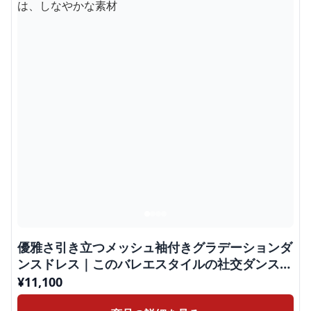
優雅さ引き立つメッシュ袖付きグラデーションダ
ンスドレス｜このバレエスタイルの社交ダンスド
レスは、しなやかな素材
¥
11,100