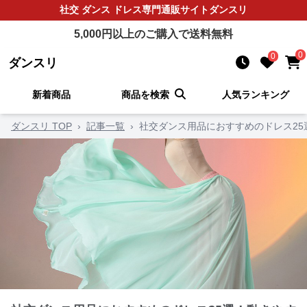
社交 ダンス ドレス
専門通販サイト
ダンスリ
5,000
円以上のご購入で送料無料
0
0
ダンスリ
新着商品
商品を検索
人気ランキング
ダンスリ TOP
›
記事一覧
›
社交ダンス用品におすすめのドレス2