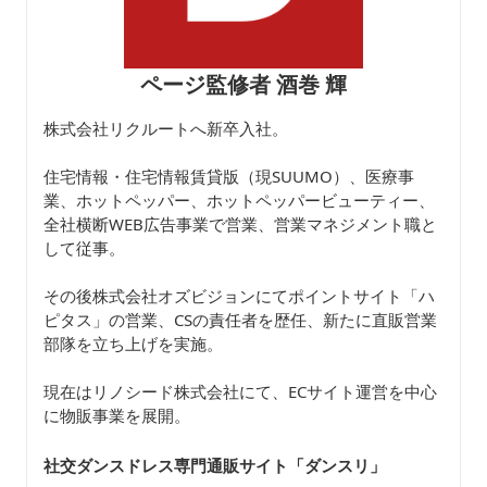
ページ監修者 酒巻 輝
株式会社リクルートへ新卒入社。
住宅情報・住宅情報賃貸版（現SUUMO）、医療事
業、ホットペッパー、ホットペッパービューティー、
全社横断WEB広告事業で営業、営業マネジメント職と
して従事。
その後株式会社オズビジョンにてポイントサイト「ハ
ピタス」の営業、CSの責任者を歴任、新たに直販営業
部隊を立ち上げを実施。
現在はリノシード株式会社にて、ECサイト運営を中心
に物販事業を展開。
社交ダンスドレス専門通販サイト「ダンスリ
」