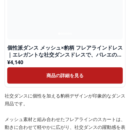
個性派ダンス メッシュ×豹柄 フレアラインドレス
｜エレガントな社交ダンスドレスで、バレエの優
雅さを取り入れ
¥
4,140
商品の詳細を見る
社交ダンスに個性を加える豹柄デザインが印象的なダンス
用品です。
メッシュ素材と組み合わせたフレアラインのスカートは、
動きに合わせて軽やかに広がり、社交ダンスの躍動感を表