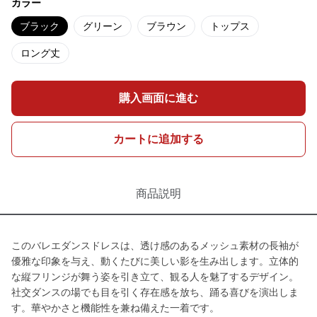
カラー
ブラック
グリーン
ブラウン
トップス
ロング丈
購入画面に進む
カートに追加する
商品説明
このバレエダンスドレスは、透け感のあるメッシュ素材の長袖が
優雅な印象を与え、動くたびに美しい影を生み出します。立体的
な縦フリンジが舞う姿を引き立て、観る人を魅了するデザイン。
社交ダンスの場でも目を引く存在感を放ち、踊る喜びを演出しま
す。華やかさと機能性を兼ね備えた一着です。