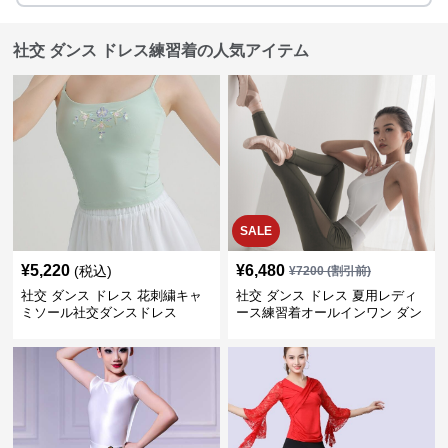
社交 ダンス ドレス練習着の人気アイテム
SALE
¥
5,220
¥
6,480
(税込)
¥
7200
(割引前)
社交 ダンス ドレス 花刺繍キャ
社交 ダンス ドレス 夏用レディ
ミソール社交ダンスドレス
ース練習着オールインワン ダン
ス