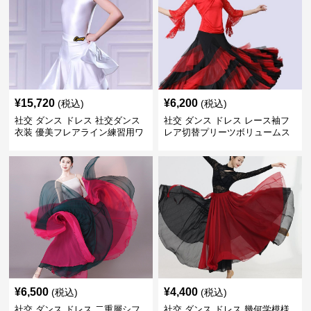
¥
15,720
¥
6,200
(税込)
(税込)
社交 ダンス ドレス 社交ダンス
社交 ダンス ドレス レース袖フ
衣装 優美フレアライン練習用ワ
レア切替プリーツボリュームス
ンピース
カート練習着
¥
6,500
¥
4,400
(税込)
(税込)
社交 ダンス ドレス 二重層シフ
社交 ダンス ドレス 幾何学模様