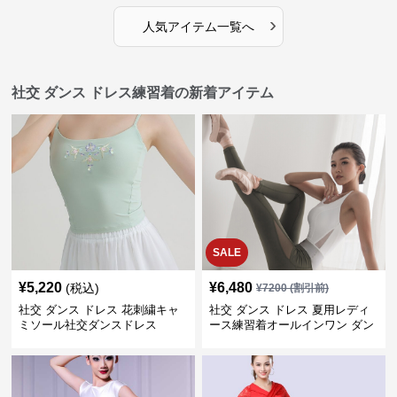
›
人気アイテム一覧へ
社交 ダンス ドレス練習着の新着アイテム
SALE
¥
5,220
¥
6,480
(税込)
¥
7200
(割引前)
社交 ダンス ドレス 花刺繍キャ
社交 ダンス ドレス 夏用レディ
ミソール社交ダンスドレス
ース練習着オールインワン ダン
ス