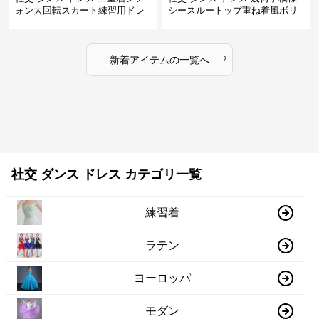
ォン大回転スカート練習用ドレ
シースルートップ重ね着風ボリ
ス
ュームスカートドレス
›
新着アイテムの一覧へ
社交 ダンス ドレス カテゴリ一覧
練習着
ラテン
ヨーロッパ
モダン