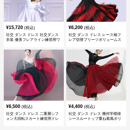
¥
15,720
¥
6,200
(税込)
(税込)
社交 ダンス ドレス 社交ダンス
社交 ダンス ドレス レース袖フ
衣装 優美フレアライン練習用ワ
レア切替プリーツボリュームス
ンピース
カート練習着
¥
6,500
¥
4,400
(税込)
(税込)
社交 ダンス ドレス 二重層シフ
社交 ダンス ドレス 幾何学模様
ォン大回転スカート練習用ドレ
シースルートップ重ね着風ボリ
ス
ュームスカートドレス