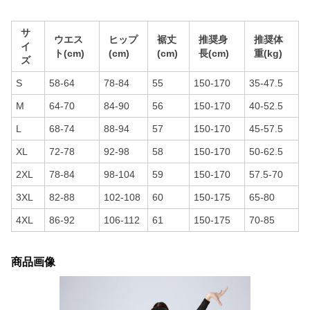
サ
ウエス
ヒップ
裾丈
推奨身
推奨体
イ
ト(cm)
(cm)
(cm)
長(cm)
重(kg)
ズ
S
58-64
78-84
55
150-170
35-47.5
M
64-70
84-90
56
150-170
40-52.5
L
68-74
88-94
57
150-170
45-57.5
XL
72-78
92-98
58
150-170
50-62.5
2XL
78-84
98-104
59
150-170
57.5-70
3XL
82-88
102-108
60
150-175
65-80
4XL
86-92
106-112
61
150-175
70-85
商品画像