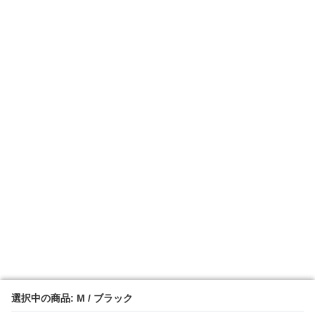
選択中の商品: M / ブラック
選択中の商品: M / ブラック