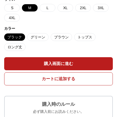
S
M
L
XL
2XL
3XL
4XL
カラー
ブラック
グリーン
ブラウン
トップス
ロング丈
購入画面に進む
カートに追加する
購入時のルール
必ず購入前にお読みください。