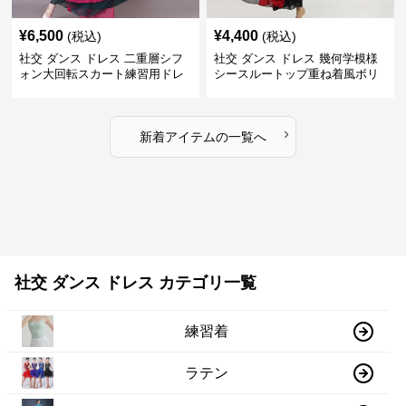
¥
6,500
¥
4,400
(税込)
(税込)
社交 ダンス ドレス 二重層シフ
社交 ダンス ドレス 幾何学模様
ォン大回転スカート練習用ドレ
シースルートップ重ね着風ボリ
ス
ュームスカートドレス
›
新着アイテムの一覧へ
社交 ダンス ドレス カテゴリ一覧
練習着
ラテン