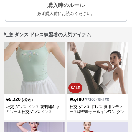
購入時のルール
必ず購入前にお読みください。
社交 ダンス ドレス練習着の人気アイテム
SALE
¥
5,220
¥
6,480
(税込)
¥
7200
(割引前)
社交 ダンス ドレス 花刺繍キャ
社交 ダンス ドレス 夏用レディ
ミソール社交ダンスドレス
ース練習着オールインワン ダン
ス