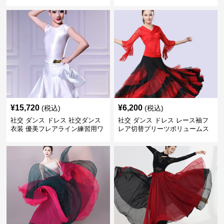
ス
¥
15,720
¥
6,200
(税込)
(税込)
社交 ダンス ドレス 社交ダンス
社交 ダンス ドレス レース袖フ
衣装 優美フレアライン練習用ワ
レア切替プリーツボリュームス
ンピース
カート練習着