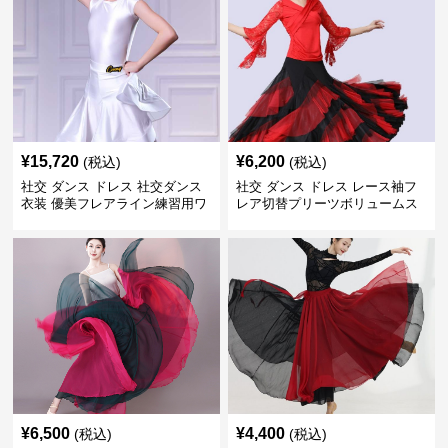
¥
15,720
¥
6,200
(税込)
(税込)
社交 ダンス ドレス 社交ダンス
社交 ダンス ドレス レース袖フ
衣装 優美フレアライン練習用ワ
レア切替プリーツボリュームス
ンピース
カート練習着
¥
6,500
¥
4,400
(税込)
(税込)