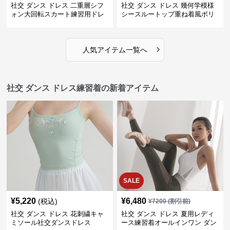
社交 ダンス ドレス 二重層シフ
社交 ダンス ドレス 幾何学模様
ォン大回転スカート練習用ドレ
シースルートップ重ね着風ボリ
ス
ュームスカートドレス
›
人気アイテム一覧へ
社交 ダンス ドレス練習着の新着アイテム
SALE
¥
5,220
¥
6,480
(税込)
¥
7200
(割引前)
社交 ダンス ドレス 花刺繍キャ
社交 ダンス ドレス 夏用レディ
ミソール社交ダンスドレス
ース練習着オールインワン ダン