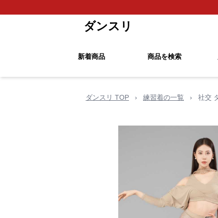
ダンスリ
新着商品
商品を検索
ダンスリ TOP
›
練習着の一覧
›
社交 