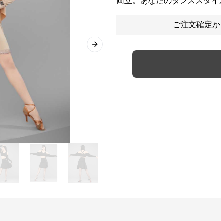
両立。あなたのダンススタイ
ご注文確定か
Next slide