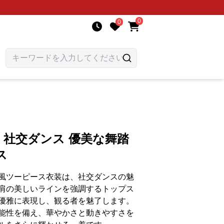
0
0
ス 社交ダンス 優美な舞踏
ス
風ツーピース衣装は、社交ダンスの魅
肩の美しいラインを強調するトップス
優雅に表現し、観る者を魅了します。
能性を備え、華やかさと動きやすさを