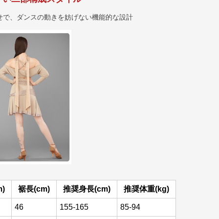
せで、ダンスの動きを妨げない機能的な設計
)
裾長(cm)
推奨身長(cm)
推奨体重(kg)
46
155-165
85-94