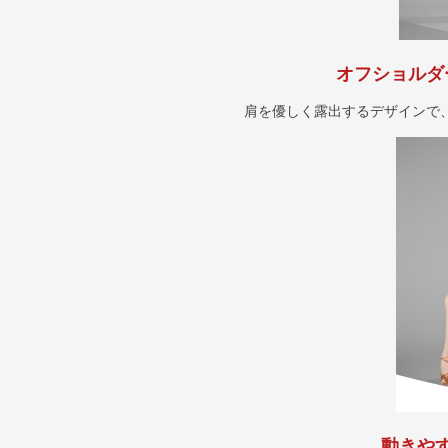
オフショルダ
肩を優しく露出するデザインで
動きや