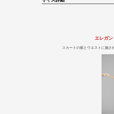
サイズ詳細
エレガン
スカートの裾とウエストに施さ