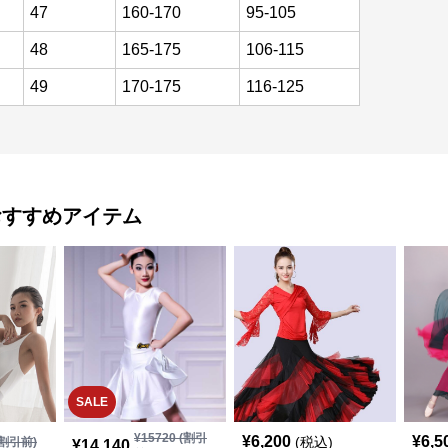
47
160-170
95-105
48
165-175
106-115
49
170-175
116-125
おすすめアイテム
SALE
¥
15720
(割引
¥
6,200
¥
6,5
(税込)
割引前)
¥
14,140