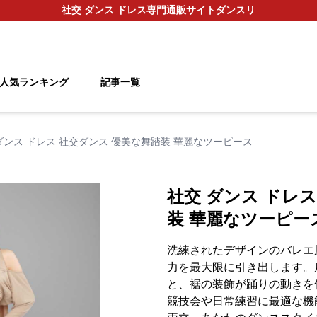
社交 ダンス ドレス
専門通販サイト
ダンスリ
人気ランキング
記事一覧
ダンス ドレス 社交ダンス 優美な舞踏装 華麗なツーピース
社交 ダンス ドレ
装 華麗なツーピー
洗練されたデザインのバレエ
力を最大限に引き出します。
と、裾の装飾が踊りの動きを
競技会や日常練習に最適な機