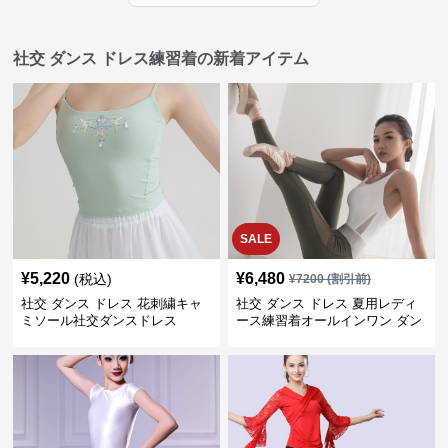
社交 ダンス ドレス練習着の新着アイテム
SALE
¥
5,220
¥
6,480
(税込)
¥
7200
(割引前)
社交 ダンス ドレス 花刺繍キャ
社交 ダンス ドレス 夏用レディ
ミソール社交ダンスドレス
ース練習着オールインワン ダン
ス