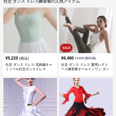
社交 ダンス ドレス練習着の人気アイテム
SALE
¥
5,220
¥
6,480
(税込)
¥
7200
(割引前)
社交 ダンス ドレス 花刺繍キャ
社交 ダンス ドレス 夏用レディ
ミソール社交ダンスドレス
ース練習着オールインワン ダン
ス