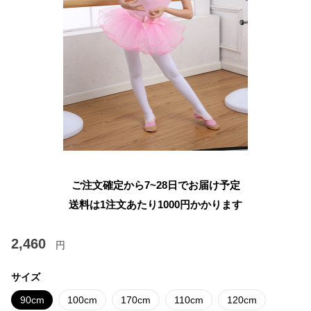
ご注文確定から7~28日でお届け予定
送料は1注文あたり
1000
円かかります
2,460
円
サイズ
90cm
100cm
170cm
110cm
120cm