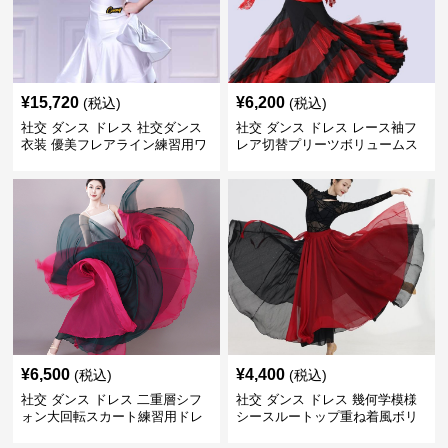
¥
15,720
¥
6,200
(税込)
(税込)
社交 ダンス ドレス 社交ダンス
社交 ダンス ドレス レース袖フ
衣装 優美フレアライン練習用ワ
レア切替プリーツボリュームス
ンピース
カート練習着
¥
6,500
¥
4,400
(税込)
(税込)
社交 ダンス ドレス 二重層シフ
社交 ダンス ドレス 幾何学模様
ォン大回転スカート練習用ドレ
シースルートップ重ね着風ボリ
ス
ュームスカートドレス