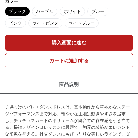
カラー
ブラック
パープル
ホワイト
ブルー
ピンク
ライトピンク
ライトブルー
購入画面に進む
カートに追加する
商品説明
子供向けのバレエダンスドレスは、基本動作から華やかなステー
ジパフォーマンスまで対応。軽やかな生地は動きやすさを追求
し、チュチュスカートのボリュームが舞台での存在感を引き立て
る。長袖デザインはレッスンに最適で、胸元の装飾がエレガント
な印象を与える。社交ダンスにもぴったりな美しいラインで、ダ