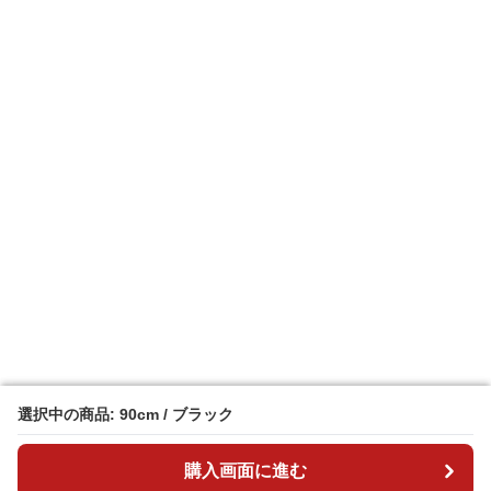
選択中の商品: 90cm / ブラック
選択中の商品: 90cm / ブラック
購入画面に進む
購入画面に進む