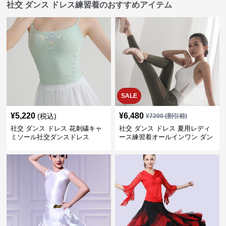
社交 ダンス ドレス練習着のおすすめアイテム
SALE
¥
5,220
¥
6,480
(税込)
¥
7200
(割引前)
社交 ダンス ドレス 花刺繍キャ
社交 ダンス ドレス 夏用レディ
ミソール社交ダンスドレス
ース練習着オールインワン ダン
ス