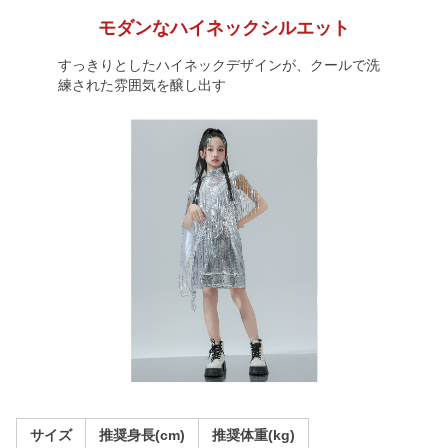
モダンなハイネックシルエット
すっきりとしたハイネックデザインが、クールで洗
練された雰囲気を醸し出す
サイズ
推奨身長(cm)
推奨体重(kg)