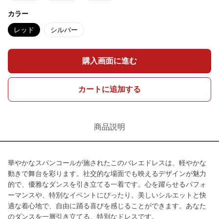
カラー
レッド
シルバー
購入画面に進む
カートに追加する
商品説明
華やかなスパンコールが施されたこのバレエドレスは、軽やかな
動きで舞台を彩ります。社交的な場面でも映えるデザインが魅力
的で、優雅なダンスを引き立てる一着です。心を躍らせるパフォ
ーマンスや、特別なイベントにぴったり。美しいシルエットと快
適な着心地で、自由に踊る喜びを感じることができます。あなた
のダンスを一層引き立てる、特別なドレスです。