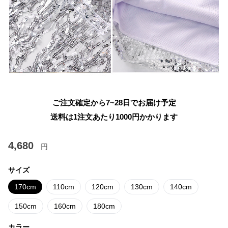
ご注文確定から7~28日でお届け予定
送料は1注文あたり
1000
円かかります
4,680
円
サイズ
170cm
110cm
120cm
130cm
140cm
150cm
160cm
180cm
カラー