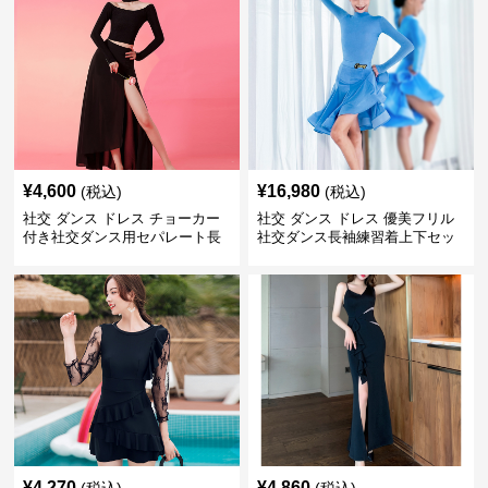
¥
4,600
¥
16,980
(税込)
(税込)
社交 ダンス ドレス チョーカー
社交 ダンス ドレス 優美フリル
付き社交ダンス用セパレート長
社交ダンス長袖練習着上下セッ
袖シャツセット
ト
¥
4,270
¥
4,860