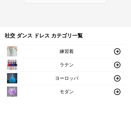
社交 ダンス ドレス カテゴリ一覧
練習着
ラテン
ヨーロッパ
モダン