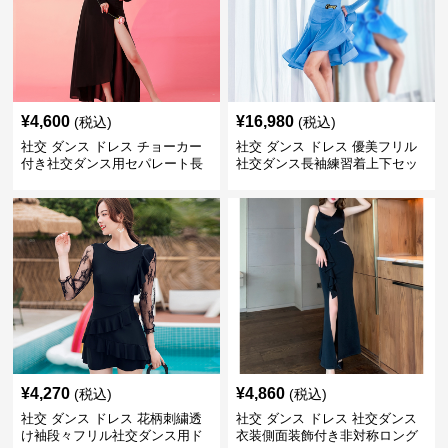
¥
4,600
¥
16,980
(税込)
(税込)
社交 ダンス ドレス チョーカー
社交 ダンス ドレス 優美フリル
付き社交ダンス用セパレート長
社交ダンス長袖練習着上下セッ
袖シャツセット
ト
¥
4,270
¥
4,860
(税込)
(税込)
社交 ダンス ドレス 花柄刺繍透
社交 ダンス ドレス 社交ダンス
け袖段々フリル社交ダンス用ド
衣装側面装飾付き非対称ロング