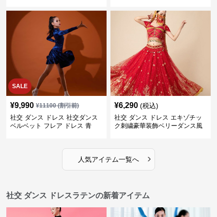
レス
裾ドレス
SALE
¥
9,990
¥
6,290
(税込)
¥
11100
(割引前)
社交 ダンス ドレス 社交ダンス
社交 ダンス ドレス エキゾチッ
ベルベット フレア ドレス 青
ク刺繍豪華装飾ベリーダンス風
セパレートドレス
›
人気アイテム一覧へ
社交 ダンス ドレスラテンの新着アイテム