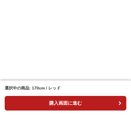
選択中の商品: 170cm / レッド
選択中の商品: 170cm / レッド
購入画面に進む
購入画面に進む