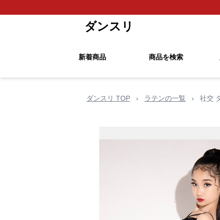
ダンスリ
新着商品
商品を検索
ダンスリ TOP
›
ラテンの一覧
›
社交 