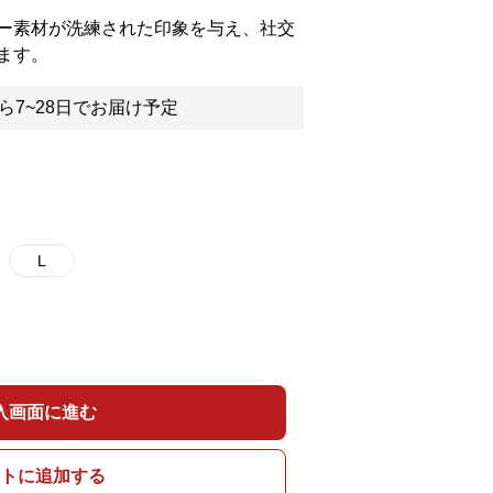
ー素材が洗練された印象を与え、社交
ます。
ら7~28日でお届け予定
L
入画面に進む
トに追加する