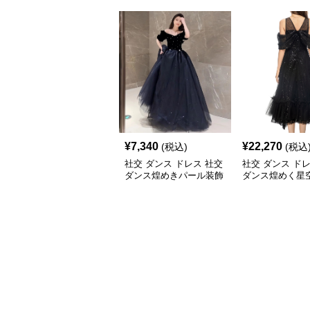
¥
7,340
¥
22,270
(税込)
(税込
社交 ダンス ドレス 社交
社交 ダンス ド
ダンス煌めきパール装飾
ダンス煌めく星
セットアップロングドレ
ョルダーチュー
ス
アップ