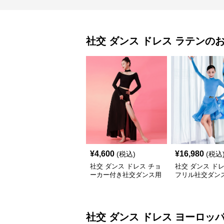
社交 ダンス ドレス
ラテン
の
¥
4,600
¥
16,980
(税込)
(税込
社交 ダンス ドレス チョ
社交 ダンス ド
ーカー付き社交ダンス用
フリル社交ダン
セパレート長袖シャツセ
習着上下セット
ット
社交 ダンス ドレス
ヨーロッ