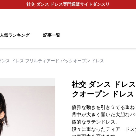
社交 ダンス ドレス
専門通販サイト
ダンスリ
人気ランキング
記事一覧
ダンス ドレス フリルティアード バックオープン ドレス
社交 ダンス ドレ
クオープン ドレス
優雅な動きを引き立てる重ね
背中が大きく開いた大胆なバ
徴的なラテンドレス。
段々に重なったティアードス