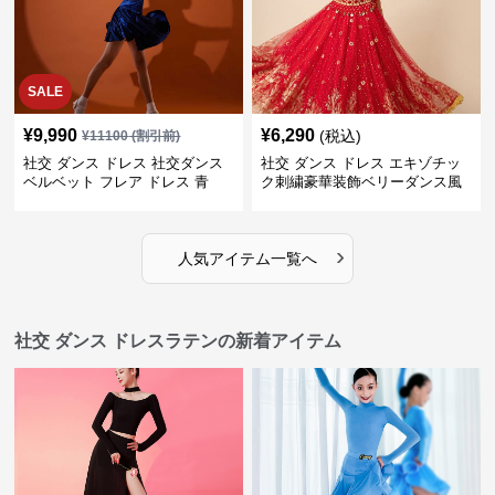
SALE
¥
9,990
¥
6,290
(税込)
¥
11100
(割引前)
社交 ダンス ドレス 社交ダンス
社交 ダンス ドレス エキゾチッ
ベルベット フレア ドレス 青
ク刺繍豪華装飾ベリーダンス風
セパレートドレス
›
人気アイテム一覧へ
社交 ダンス ドレスラテンの新着アイテム