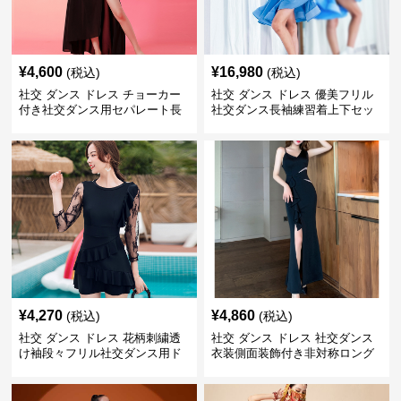
¥
4,600
¥
16,980
(税込)
(税込)
社交 ダンス ドレス チョーカー
社交 ダンス ドレス 優美フリル
付き社交ダンス用セパレート長
社交ダンス長袖練習着上下セッ
袖シャツセット
ト
¥
4,270
¥
4,860
(税込)
(税込)
社交 ダンス ドレス 花柄刺繍透
社交 ダンス ドレス 社交ダンス
け袖段々フリル社交ダンス用ド
衣装側面装飾付き非対称ロング
レス
裾ドレス