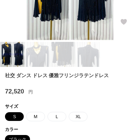
社交 ダンス ドレス 優雅フリンジラテンドレス
72,520
円
サイズ
S
M
L
XL
カラー
ブラック