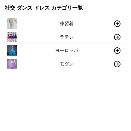
社交 ダンス ドレス カテゴリ一覧
練習着
ラテン
ヨーロッパ
モダン