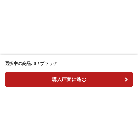
選択中の商品: S / ブラック
選択中の商品: S / ブラック
購入画面に進む
購入画面に進む