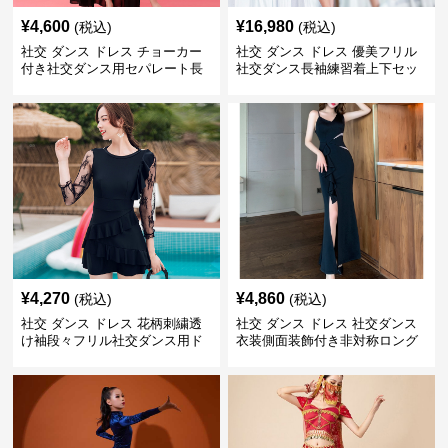
¥
4,600
¥
16,980
(税込)
(税込)
社交 ダンス ドレス チョーカー
社交 ダンス ドレス 優美フリル
付き社交ダンス用セパレート長
社交ダンス長袖練習着上下セッ
袖シャツセット
ト
¥
4,270
¥
4,860
(税込)
(税込)
社交 ダンス ドレス 花柄刺繍透
社交 ダンス ドレス 社交ダンス
け袖段々フリル社交ダンス用ド
衣装側面装飾付き非対称ロング
レス
裾ドレス