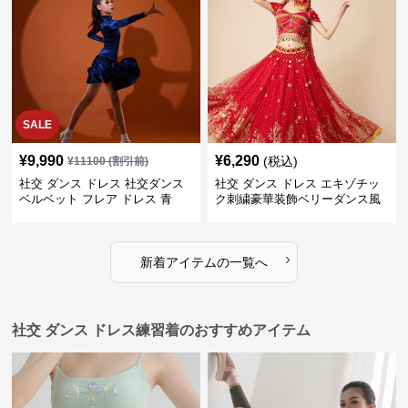
SALE
¥
9,990
¥
6,290
(税込)
¥
11100
(割引前)
社交 ダンス ドレス 社交ダンス
社交 ダンス ドレス エキゾチッ
ベルベット フレア ドレス 青
ク刺繍豪華装飾ベリーダンス風
セパレートドレス
›
新着アイテムの一覧へ
社交 ダンス ドレス練習着のおすすめアイテム