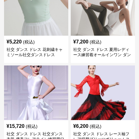
¥
5,220
¥
7,200
(税込)
(税込)
社交 ダンス ドレス 花刺繍キャ
社交 ダンス ドレス 夏用レディ
ミソール社交ダンスドレス
ース練習着オールインワン ダン
ス
¥
15,720
¥
6,200
(税込)
(税込)
社交 ダンス ドレス 社交ダンス
社交 ダンス ドレス レース袖フ