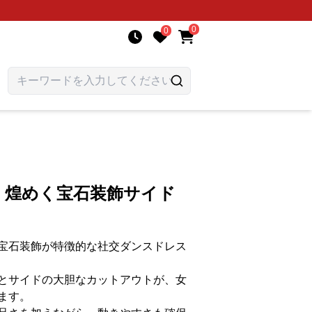
0
0
ス 煌めく宝石装飾サイド
宝石装飾が特徴的な社交ダンスドレス
とサイドの大胆なカットアウトが、女
ます。