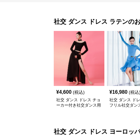
社交 ダンス ドレス
ラテン
の
¥
4,600
¥
16,980
(税込)
(税込
社交 ダンス ドレス チョ
社交 ダンス ド
ーカー付き社交ダンス用
フリル社交ダン
セパレート長袖シャツセ
習着上下セット
ット
社交 ダンス ドレス
ヨーロッ