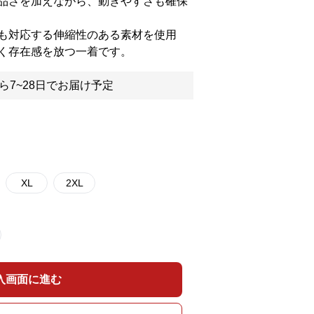
品さを加えながら、動きやすさも確保
も対応する伸縮性のある素材を使用
く存在感を放つ一着です。
ら7~28日でお届け予定
XL
2XL
入画面に進む