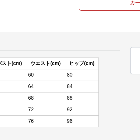
カー
バスト(cm)
ウエスト(cm)
ヒップ(cm)
60
80
64
84
68
88
72
92
76
96