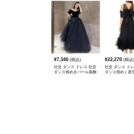
¥
7,340
¥
22,270
(税込)
(税込
社交 ダンス ドレス 社交
社交 ダンス ド
ダンス煌めきパール装飾
ダンス煌めく星
セットアップロングドレ
ョルダーチュー
ス
アップ