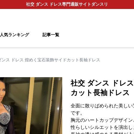
社交 ダンス ドレス
専門通販サイト
ダンスリ
人気ランキング
記事一覧
ダンス ドレス 煌めく宝石装飾サイドカット長袖ドレス
社交 ダンス ドレ
カット長袖ドレス
全面に散りばめられた美しい
です。
胸元のハートカップデザイン
性らしいシルエットを演出し