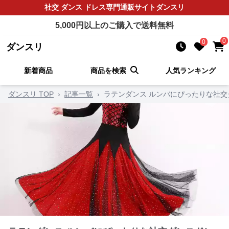
社交 ダンス ドレス
専門通販サイト
ダンスリ
5,000
円以上のご購入で送料無料
0
0
ダンスリ
新着商品
商品を検索
人気ランキング
ダンスリ TOP
›
記事一覧
›
ラテンダンス ルンバにぴったりな社